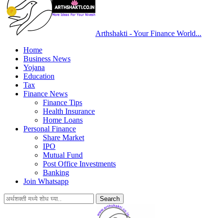
Arthshakti - Your Finance World...
Home
Business News
Yojana
Education
Tax
Finance News
Finance Tips
Health Insurance
Home Loans
Personal Finance
Share Market
IPO
Mutual Fund
Post Office Investments
Banking
Join Whatsapp