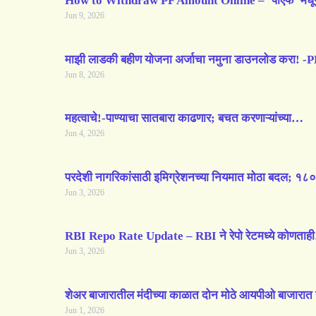
How to Withdraw PF Amount Online – ‘पीएफ’ म
Jun 9, 2026
माझी लाडकी बहीण योजना अर्जाचा नमुना डाउनलोड करा! 
Jun 8, 2026
महत्वाचे!-पाण्याचा सातबारा काढणार; बचत करणाऱ्यांच्या…
Jun 4, 2026
परदेशी नागरिकांसाठी इमिग्रेशनच्या नियमात मोठा बदल; १
Jun 3, 2026
RBI Repo Rate Update – RBI ने रेपो रेटमध्ये कोणता
Jun 3, 2026
शेअर बाजारातील मंदीच्या काळात दोन मोठे आयपीओ बाजारा
Jun 1, 2026