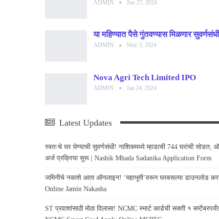
ADMIN
Jun 27, 2024
या महिण्यात पैसे गुंतवण्यास मिळणार सुवर
ADMIN
May 3, 2024
Nova Agri Tech Limited IPO
ADMIN
Jan 24, 2024
Latest Updates
स्वतःचे घर घेण्याची सुवर्णसंधी! नाशिकमध्ये म्हाडाची 744 घरांची सोडत;
अर्ज प्रक्रिया सुरू | Nashik Mhada Sadanika Application Form
जमिनीचे नकाशे आता ऑनलाइन! ‘महाभूमी’वरून घरबसल्या डाउनलोड कर
Online Jamin Nakasha
ST प्रवाशांसाठी मोठा दिलासा! NCMC स्मार्ट कार्डची सक्ती १ सप्टेंबरपर्यंत 