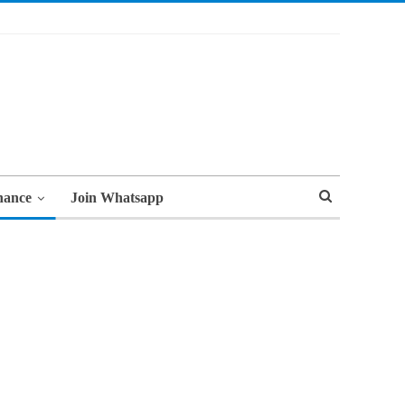
nance
Join Whatsapp