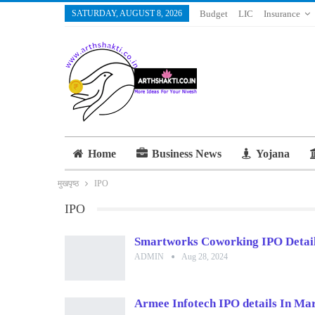
SATURDAY, AUGUST 8, 2026
Budget
LIC
Insurance
Home
Business News
Yojana
मुखपृष्ठ
IPO
IPO
Smartworks Coworking IPO Detai
ADMIN
Aug 28, 2024
Armee Infotech IPO details In Mara