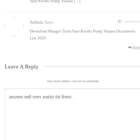
Saur Krushi Pump Yojana […]
5 months ag
Admin
Says
Download Maagel Tyala Saur Krushi Pump Yojana Documents
List 2026
Repl
Leave A Reply
Your email address will not be published.