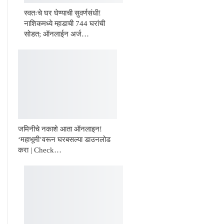
स्वतःचे घर घेण्याची सुवर्णसंधी!
नाशिकमध्ये म्हाडाची 744 घरांची
सोडत; ऑनलाईन अर्ज…
जमिनीचे नकाशे आता ऑनलाइन!
‘महाभूमी’वरून घरबसल्या डाउनलोड
करा | Check…