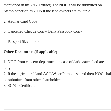
mentioned in the 7/12 Extract) The NOC shall be submitted on
Stamp paper of Rs.200/- if the land owners are multiple
2. Aadhar Card Copy
3. Cancelled Cheque Copy/ Bank Passbook Copy
4. Passport Size Photo
Other Documents (if applicable)
1. NOC from concern department in case of dark water shed area
only
2. If the agricultural land /Well/Water Pump is shared then NOC shal
be submitted from other shareholders
3. SC/ST Certificate