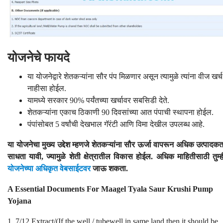
योजनेचे फायदे
या योजनेद्वारे शेतकऱ्यांना सौर पंप मिळणार असून त्यामुळे त्यांना वीज खर्च
नाहीसा होईल.
यामध्ये सरकार 90% पर्यंतच्या खर्चावर सबसिडी देते.
शेतकऱ्यांना एकाच ठिकाणी 90 दिवसांच्या आत पंपाची स्थापना होईल.
पंपांसोबत 5 वर्षांची देखभाल गॅरंटी आणि विमा देखील उपलब्ध आहे.
या योजनेचा मुख्य उद्देश म्हणजे शेतकऱ्यांना सौर ऊर्जा वापरून अधिक उत्पादकत
साधता यावी, ज्यामुळे शेती क्षेत्रातील विकास होईल. अधिक माहितीसाठी तुम्ह
योजनेच्या अधिकृत वेबसाईटवर
जाऊ शकता.
A Essential Documents For Maagel Tyala Saur Krushi Pump
Yojana
1. 7/12 Extract/(If the well / tubewell in same land then it should be