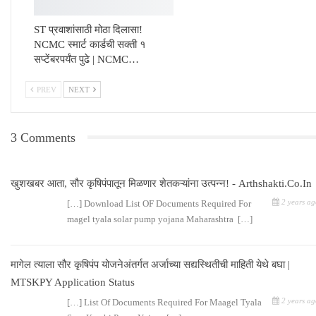
ST प्रवाशांसाठी मोठा दिलासा!
NCMC स्मार्ट कार्डची सक्ती १
सप्टेंबरपर्यंत पुढे | NCMC…
PREV
NEXT
3 Comments
खुशखबर आता, सौर कृषिपंपातून मिळणार शेतकऱ्यांना उत्पन्न! - Arthshakti.co.in
2 years ag
[…] Download List OF Documents Required For
magel tyala solar pump yojana Maharashtra […]
मागेल त्याला सौर कृषिपंप योजनेअंतर्गत अर्जाच्या सद्यस्थितीची माहिती येथे बघा |
MTSKPY Application Status
2 years ag
[…] List Of Documents Required For Maagel Tyala