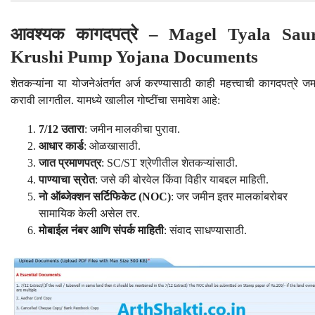
आवश्यक कागदपत्रे – Magel Tyala Sau
Krushi Pump Yojana Documents
शेतकऱ्यांना या योजनेअंतर्गत अर्ज करण्यासाठी काही महत्त्वाची कागदपत्रे जम
करावी लागतील. यामध्ये खालील गोष्टींचा समावेश आहे:
7/12 उतारा
: जमीन मालकीचा पुरावा.
आधार कार्ड
: ओळखासाठी.
जात प्रमाणपत्र
: SC/ST श्रेणीतील शेतकऱ्यांसाठी.
पाण्याचा स्रोत
: जसे की बोरवेल किंवा विहीर याबद्दल माहिती.
नो ऑब्जेक्शन सर्टिफिकेट (NOC)
: जर जमीन इतर मालकांबरोबर
सामायिक केली असेल तर.
मोबाईल नंबर आणि संपर्क माहिती
: संवाद साधण्यासाठी.