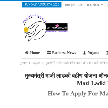
SUNDAY, AUGUST 9, 2026
Budget
LIC
Insurance
Home
Business News
Yojana
मुखपृष्ठ
Yojana
मुख्यमंत्री माजी लाडकी बहीण योजना ऑनलाईन अर्ज नोंदणी 
मुख्यमंत्री माजी लाडकी बहीण योजना ऑन
Mazi Ladki 
How To Apply For Maz