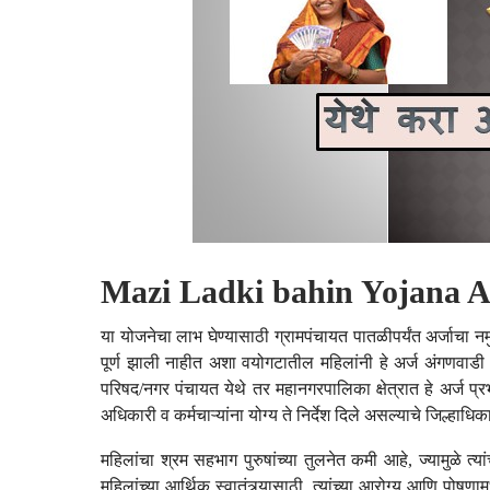
Mazi Ladki bahin Yojana 
या योजनेचा लाभ घेण्यासाठी ग्रामपंचायत पातळीपर्यंत अर्जाचा नमुन
पूर्ण झाली नाहीत अशा वयोगटातील महिलांनी हे अर्ज अंगणवाड
परिषद/नगर पंचायत येथे तर महानगरपालिका क्षेत्रात हे अर्ज प
अधिकारी व कर्मचाऱ्यांना योग्य ते निर्देश दिले असल्याचे जिल्हाधि
महिलांचा श्रम सहभाग पुरुषांच्या तुलनेत कमी आहे, ज्यामुळे त्या
महिलांच्या आर्थिक स्वातंत्र्यासाठी, त्यांच्या आरोग्य आणि पोषण