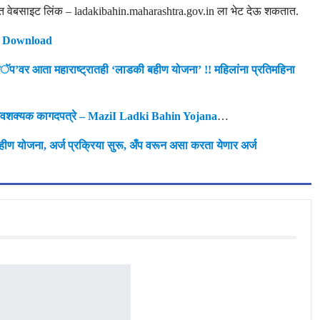
िकृत वेबसाइट लिंक – ladakibahin.maharashtra.gov.in ला भेट देऊ शकतात.
F Download
वर आता महाराष्ट्रातही ‘लाडकी बहीण योजना’ !! महिलांना प्रतिमहिना
आवशक्यक कागदपत्रे – MaziI Ladki Bahin Yojana
…
 योजना, अर्ज प्रक्रिया सुरू, अँप वरून असा करता येणार अर्ज