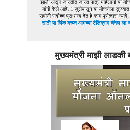
झाली असून जास्तीत जास्त पात्र महिलांनी या यो
यांनी केले आहे. 1 जुलैपासून या योजनेला सुरुवा
सर्वांनी सर्वोच्च प्राधान्य देत हे काम पूर्णत्वास न्या
साठी या लिंक वरून आमच्या टेलिग्राम चॅनल ला ज
मुख्यमंत्री माझी लाडक