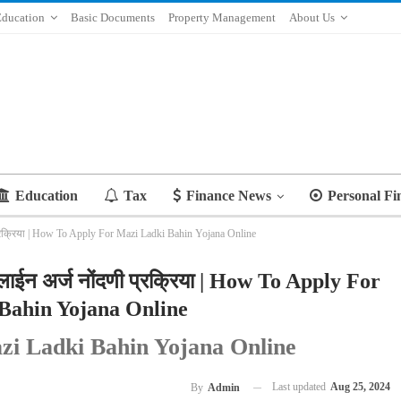
Education
Basic Documents
Property Management
About Us
Education
Tax
Finance News
Personal Fi
प्रक्रिया | How To Apply For Mazi Ladki Bahin Yojana Online
लाईन अर्ज नोंदणी प्रक्रिया | How To Apply For
Bahin Yojana Online
i Ladki Bahin Yojana Online
Last updated
Aug 25, 2024
By
Admin