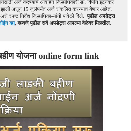
जनेसाठी अर्ज करण्याचे आवाहन जिल्हाधिकारी डॅा. विपीन इटनकर
त झाली असून 15 जुलैपर्यंत अर्ज संकलित करण्यात येणार आहेत.
वे, असे स्पष्ट निर्देश जिल्हाधिका-यांनी यावेळी दिले.
पुढील अपडेट्स
ॉईन व्हा
, म्हणजे पुढील सर्व अपडेट्स आपल्या वेळेवर मिळतील.
ी बहीण योजना online form link