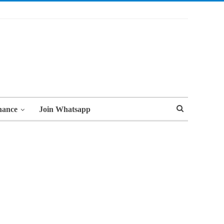
nance
Join Whatsapp