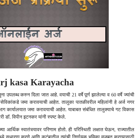
Arj kasa Karayacha
ा उपलब्ध करुन दिला जात आहे. वयाची 21 वर्षे पूर्ण झालेल्या व 60 वर्षे ज्यांची
ी सेविकांकडे जमा करावयाची आहेत. तालुका पातळीवरील महिलांनी हे अर्ज नगर
्रभाग कार्यालयात जमा करावयाची आहेत. याबाबत संबंधित तालुक्याचे गट विकास
कारी डॉ. विपीन इटनकर यांनी स्पष्ट केले.
ंच्या आर्थिक स्वातंत्र्यावर परिणाम होतो. ही परिस्थिती लक्षात घेऊन, राज्यातील
ामध्ये सुधारणा करणे आणि कुटुंबातील त्यांची निर्णायक भूमिका मजबूत करण्यासाठी