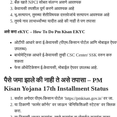
बँक खाते NPCI सोबत संलग्न असणे आवश्यक
केवायसी तपशील पूर्ण करणे आवश्यक आहे
भू-सत्यापन, तुमच्या शेतीविषयक दस्तवेजांचे सत्यापन आवश्यक आहे
तुमचे नाव लाभार्थ्यांच्या यादीत आहे की नाही ते पण तपासा
असे करा eKYC – How To Do Pm Kisan EKYC
ओटीपी आधारे करा ई-केवायसी (पीएम-किसान पोर्टल आणि मोबाइल ऐपव
उपलब्ध)
बायोमेट्रिक आधारे ई-केवायसी तुम्ही CSC Center/ SSK वरुन करु
शकता
फेस ऑथेंटिकेशन ई-केवायसी, मोबाईल ऐपवर उपलब्ध आहे.
पैसे जमा झाले की नाही ते असे तपासा – PM
Kisan Yojana 17th Installment Status
सर्वात अगोदर पीएम-किसान पोर्टल ‘https://pmkisan.gov.in’ वर जा.
या ठिकाणी ‘फार्मर कॉर्नर’ वर जाऊन ‘बेनिफिशिअरी स्टेटस’ वर क्लिक
करा.