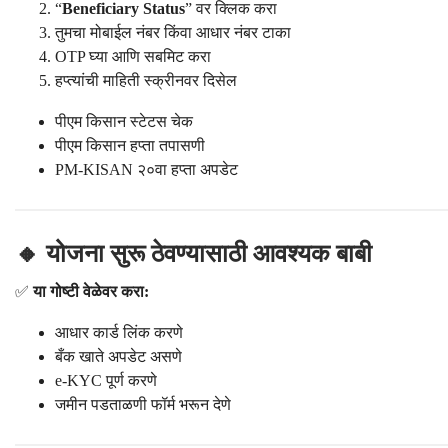
“
Beneficiary Status
” वर क्लिक करा
तुमचा मोबाईल नंबर किंवा आधार नंबर टाका
OTP घ्या आणि सबमिट करा
हप्त्यांची माहिती स्क्रीनवर दिसेल
पीएम किसान स्टेटस चेक
पीएम किसान हप्ता तपासणी
PM-KISAN २०वा हप्ता अपडेट
🔸 योजना सुरू ठेवण्यासाठी आवश्यक बाबी
✅
या गोष्टी वेळेवर करा:
आधार कार्ड लिंक करणे
बँक खाते अपडेट असणे
e-KYC पूर्ण करणे
जमीन पडताळणी फॉर्म भरून देणे