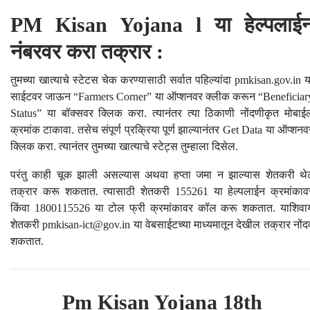
PM Kisan Yojana l या हेल्पलाई
नंबरवर करा तक्रार :
तुमच्या खात्याचे स्टेटस चेक करण्यासाठी सर्वात पहिल्यांदा pmkisan.gov.in य
साईटवर जाऊन “Farmers Corner” या ऑप्शनवर क्लीक करून “Beneficiar
Status” या बॉक्सवर क्लिक करा. त्यानंतर त्या ठिकाणी नोंदणीकृत मोबाई
क्रमांक टाकावा. तसेच संपूर्ण प्रक्रिया पूर्ण झाल्यानंतर Get Data या ऑप्शनव
क्लिक करा. त्यानंतर तुमच्या खात्याचे स्टेट्‍स तुम्हाला दिसेल.
परंतु काही चूक झाली असल्यास अथवा हप्ता जमा न झाल्यास शेतकरी थे
तक्रार करू शकतात. त्यासाठी शेतकरी 155261 या हेल्पलाईन क्रमांकाव
किंवा 1800115526 या टोल फ्री क्रमांकावर कॉल करू शकतात. याशिवा
शेतकरी
pmkisan-ict@gov.in
या वेबसाईटच्या माध्यमातून देखील तक्रार नोंदव
शकतात.
Pm Kisan Yojana 18th