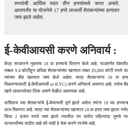
रुपयांची आर्थिक मदत तीन हप्त्यांमध्ये करत असते.
आतापर्यंत या योजनेचे 17 हप्ते लाभार्थी शेतकऱ्यांच्या हत्यावर
जमा झाले आहेत.
ई-केवीआयसी करणे अनिवार्य :
केंद्र सरकारने नुकतंच 18 वा हप्त्याचे वितरण केले आहे. याअंतर्गत देशाती
तब्बल 9.4 कोटींहून अधिक शेतकऱ्यांच्या खात्यात तब्ब्ल 20,000 कोटी रुपये थे
त्यांच्या बँक खात्यात जमा केले आहेत. मात्र शेतकऱ्यांना 18 वा हप्त
मिळवण्यासाठी ई-केवीआयसी (e-KYC) करणे अनिवार्य असणार आहे. तसेच बँ
खाते आधारसोबत लिंक असणे देखील आवश्यक आहे.
याशिवाय ज्या शेतकऱ्यांचे ई-केवायसी पूर्ण झाले असेल त्यांना 18 व्या हप्त्याच
लाभ मिळणार आहे. मात्र ज्या शेतकऱ्यांच्या खात्यात 18 वा हप्ता जमा झाला नसे
किंवा 2 हजार रुपये जमा झाले नसतील तर सर्वात पहिल्यांदा तुमचे ना
लाभार्थ्यांच्या यादीत आहे की नाही हे चेक करणे गरजेचे आहे.