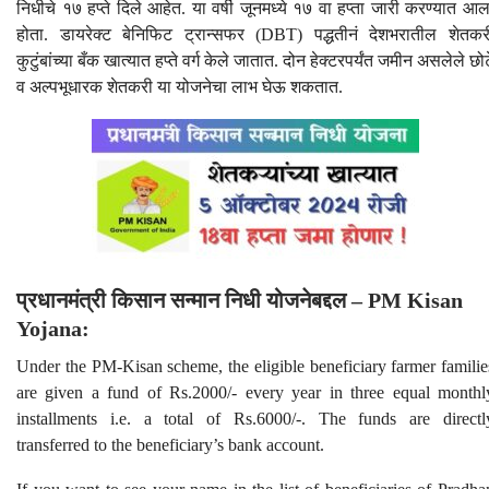
निधीचे १७ हप्ते दिले आहेत. या वर्षी जूनमध्ये १७ वा हप्ता जारी करण्यात आल
होता. डायरेक्ट बेनिफिट ट्रान्सफर (DBT) पद्धतीनं देशभरातील शेतकर
कुटुंबांच्या बँक खात्यात हप्ते वर्ग केले जातात. दोन हेक्टरपर्यंत जमीन असलेले छोट
व अल्पभूधारक शेतकरी या योजनेचा लाभ घेऊ शकतात.
प्रधानमंत्री किसान सन्मान निधी योजनेबद्दल – PM Kisan
Yojana:
Under the PM-Kisan scheme, the eligible beneficiary farmer familie
are given a fund of Rs.2000/- every year in three equal monthl
installments i.e. a total of Rs.6000/-. The funds are directl
transferred to the beneficiary’s bank account.