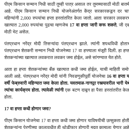
पीएम किसान सन्मान निधी साठी तुम्ही पात्र असाल तर तुमच्यासाठी मोठी बातम
आहे. पीएम किसान सन्मान निधी योजनेअंतर्गत केंद्र सरकारकडून दर चा
महिन्यांनी 2,000 रुपयांचा हप्ता हस्तांतरित केला जातो. आता सरकार लवकर
खात्यात 2,000 रुपयांचा पुढचा म्हणजेच
17 वा हप्ता जारी करू शकते
, जी ए
मोठी भेट असेल.
पंतप्रधान नरेंद्र मोदी तिसऱ्यांदा पंतप्रधान झाले. त्यांनी शपथविधी होता
पंतप्रधान शेतकरी सन्मान निधी योजनेच्या 17 वा हप्त्याला मंजूरी दिली. हा हप्त
शेतकऱ्यांच्या खात्यात लवकरात लवकर जमा होईल, असे सांगण्यात येत होते.
आता हा हप्ता शेतकऱ्यांच्या बँक खात्यात कधी जमा होईल, याची माहिती समो
आली आहे. पंतप्रधान नरेंद्र मोदी यांनी निवडणुकीपूर्वी योजनेचा
16 वा हप्ता य
वर्षी फेब्रुवारी महिन्यात जमा केला होता. यवतमाळ-नागपूर रस्त्यावरील भारी येथ
त्यांचा कार्यक्रम होता. त्यावेळी त्यांनी
एक बटण दाबून हा पैसा हस्तांतरीत केल
होता.
17 वा हप्ता कधी होणार जमा?
पीएम किसान योजनेचा 17 वा हप्ता कधी जमा होणार याविषयीची उत्सुकता होती
शेतकऱ्यांना पेरणीच्या कालावधीत ही थोडीफार होणारी मदत कामाला येणार आहे