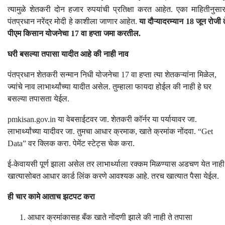
त्यामुळे शेतकरी दोन हजार रुपयांची प्रतिक्षा करत आहेत. एका माहितीनुसार
पंतप्रधान नरेंद्र मोदी हे काशीला जाणार आहेत.
या दौऱ्यादरम्यान 18 जून रोजी त
पीएम किसान योजनेचा 17 वा हप्ता जमा करतील.
घरी बसल्या तपासा यादीत आहे की नाही नाव
पंतप्रधान शेतकरी सन्मान निधी योजनेचा 17 वा हप्ता त्या शेतकऱ्यांना मिळेल,
ज्यांचे नाव लाभार्थ्यांच्या यादीत असेल. तुम्हाला फायदा होईल की नाही हे घर
बसल्या तपासता येईल.
pmkisan.gov.in या वेबसाईटवर जा. शेतकरी कॉर्नर या पर्यायावर जा.
लाभार्थ्यांच्या यादीवर जा. तुमचा आधार क्रमाक, खाते क्रमांक नोंदवा. “Get
Data” वर क्लिक करा. पेमेंट स्टेट्स चेक करा.
ई-केवायसी पूर्ण झाला असेल तर लाभार्थ्याला रक्कम मिळण्यास अडचण येत नाही
खात्यासोबत आधार कार्ड लिंक करणे आवश्यक आहे. तरच खात्यात पैसा येईल.
ही चार कामे आताच झटपट करा
आधार क्रमांकासह बँक खाते नोंदणी झाले की नाही ते तपासा