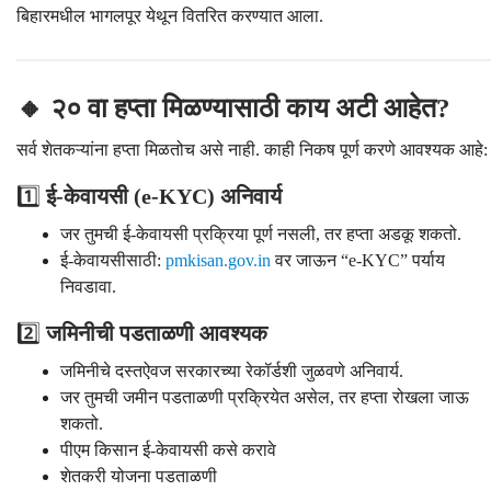
बिहारमधील भागलपूर येथून वितरित करण्यात आला.
🔸 २० वा हप्ता मिळण्यासाठी काय अटी आहेत?
सर्व शेतकऱ्यांना हप्ता मिळतोच असे नाही. काही निकष पूर्ण करणे आवश्यक आहे:
1️⃣
ई-केवायसी (e-KYC) अनिवार्य
जर तुमची ई-केवायसी प्रक्रिया पूर्ण नसली, तर हप्ता अडकू शकतो.
ई-केवायसीसाठी:
pmkisan.gov.in
वर जाऊन “e-KYC” पर्याय
निवडावा.
2️⃣
जमिनीची पडताळणी आवश्यक
जमिनीचे दस्तऐवज सरकारच्या रेकॉर्डशी जुळवणे अनिवार्य.
जर तुमची जमीन पडताळणी प्रक्रियेत असेल, तर हप्ता रोखला जाऊ
शकतो.
पीएम किसान ई-केवायसी कसे करावे
शेतकरी योजना पडताळणी