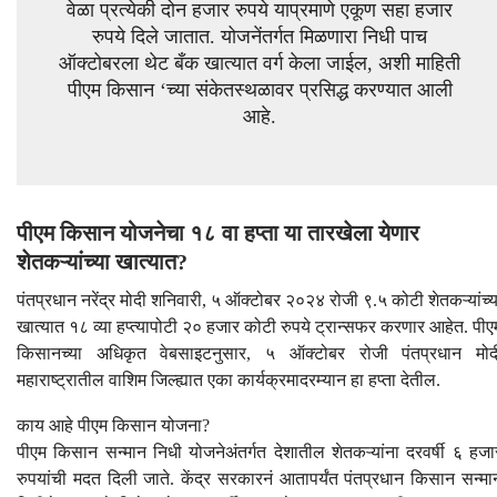
वेळा प्रत्येकी दोन हजार रुपये याप्रमाणे एकूण सहा हजार
रुपये दिले जातात. योजनेंतर्गत मिळणारा निधी पाच
ऑक्टोबरला थेट बँक खात्यात वर्ग केला जाईल, अशी माहिती
पीएम किसान ‘च्या संकेतस्थळावर प्रसिद्ध करण्यात आली
आहे.
पीएम किसान योजनेचा १८ वा हप्ता या तारखेला येणार
शेतकऱ्यांच्या खात्यात?
पंतप्रधान नरेंद्र मोदी शनिवारी, ५ ऑक्टोबर २०२४ रोजी ९.५ कोटी शेतकऱ्यांच्य
खात्यात १८ व्या हप्त्यापोटी २० हजार कोटी रुपये ट्रान्सफर करणार आहेत. पीए
किसानच्या अधिकृत वेबसाइटनुसार, ५ ऑक्टोबर रोजी पंतप्रधान मोद
महाराष्ट्रातील वाशिम जिल्ह्यात एका कार्यक्रमादरम्यान हा हप्ता देतील.
काय आहे पीएम किसान योजना?
पीएम किसान सन्मान निधी योजनेअंतर्गत देशातील शेतकऱ्यांना दरवर्षी ६ हजा
रुपयांची मदत दिली जाते. केंद्र सरकारनं आतापर्यंत पंतप्रधान किसान सन्मा