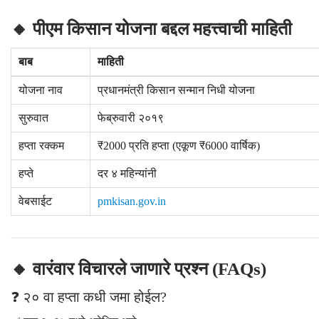
🔸 पीएम किसान योजना बद्दल महत्त्वाची माहिती
बाब
माहिती
योजना नाव
प्रधानमंत्री किसान सन्मान निधी योजना
सुरुवात
फेब्रुवारी २०१९
हप्ता रक्कम
₹2000 प्रति हप्ता (एकूण ₹6000 वार्षिक)
हप्ते
दर ४ महिन्यांनी
वेबसाईट
pmkisan.gov.in
🔸 वारंवार विचारले जाणारे प्रश्न (FAQs)
❓ २० वा हप्ता कधी जमा होईल?