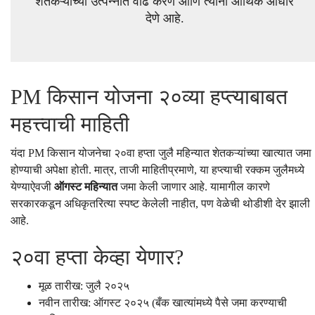
शेतकऱ्यांच्या उत्पन्नात वाढ करणे आणि त्यांना आर्थिक आधार
देणे आहे.
PM किसान योजना २०व्या हप्त्याबाबत
महत्त्वाची माहिती
यंदा PM किसान योजनेचा २०वा हप्ता जुलै महिन्यात शेतकऱ्यांच्या खात्यात जमा
होण्याची अपेक्षा होती. मात्र, ताजी माहितीप्रमाणे, या हप्त्याची रक्कम जुलैमध्ये
येण्याऐवजी
ऑगस्ट महिन्यात
जमा केली जाणार आहे. यामागील कारणे
सरकारकडून अधिकृतरित्या स्पष्ट केलेली नाहीत, पण वेळेची थोडीशी देर झाली
आहे.
२०वा हप्ता केव्हा येणार?
मूळ तारीख: जुलै २०२५
नवीन तारीख: ऑगस्ट २०२५ (बँक खात्यांमध्ये पैसे जमा करण्याची