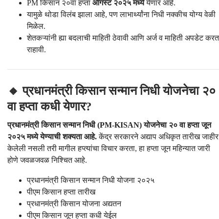
PM किसान २०वा हप्ता
ऑगस्ट २०२५ मध्ये
येणार आहे.
यामुळे थोडा विलंब झाला आहे, पण लाभार्थ्यांना निधी नक्कीच योग्य वेळी
मिळेल.
शेतकऱ्यांनी ह्या बदलाची माहिती ठेवावी आणि अर्ज व माहिती अपडेट करत
राहावी.
🔸 प्रधानमंत्री किसान सन्मान निधी योजनेचा २०
वा हप्ता कधी येणार?
प्रधानमंत्री किसान सन्मान निधी (PM-KISAN) योजनेचा २० वा हप्ता जून
२०२५ मध्ये येण्याची शक्यता आहे.
केंद्र सरकारने अद्याप अधिकृत तारीख जाहीर
केलेली नसली तरी मागील हप्त्यांचा विचार करता, हा हप्ता जून महिन्यात जारी
होणे जवळजवळ निश्चित आहे.
प्रधानमंत्री किसान सन्मान निधी योजना २०२५
पीएम किसान हप्ता तारीख
प्रधानमंत्री किसान योजना अद्यतन
पीएम किसान जून हप्ता कधी येईल