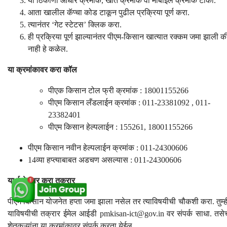
या ठिकाणी आधार क्रमांक, खाते क्रमांक वा मोबाईल क्रमांक टाका.
आता खालील कॅप्चा कोड टाकून पुढील प्रक्रिया पूर्ण करा.
त्यानंतर ‘गेट स्टेटस’ क्लिक करा.
ही प्रक्रिया पूर्ण झाल्यानंतर पीएम-किसान खात्यात रक्कम जमा झाली क
नाही हे कळेल.
या क्रमांकावर करा कॉल
पीएक किसान टोल फ्री क्रमांक : 18001155266
पीएम किसान लँडलाईन क्रमांक : 011-23381092 , 011-
23382401
पीएम किसान हेल्पलाईन : 155261, 18001155266
पीएम किसान नवीन हेल्पलाईन क्रमांक : 011-24300606
14व्या हप्त्याबाबत अडचण असल्यास : 011-24300606
या ई-मेलवर करा तक्रार
पीएम किसान योजनेत हप्ता जमा झाला नसेल तर त्याविषयीची चौकशी करा. तुम्ह
याविषयीची तक्रार ईमेल आईडी
pmkisan-ict@gov.in
वर संपर्क साधा. तसे
शेतकऱ्यांना या क्रमांकावर संपर्क करता येईल.