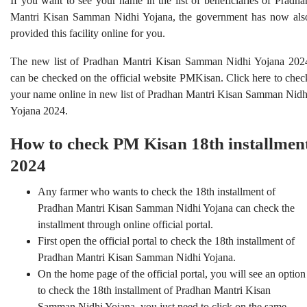
If you want to see your name in the list of beneficiaries of Pradha
Mantri Kisan Samman Nidhi Yojana, the government has now als
provided this facility online for you.
The new list of Pradhan Mantri Kisan Samman Nidhi Yojana 202
can be checked on the official website PMKisan. Click here to chec
your name online in new list of Pradhan Mantri Kisan Samman Nidh
Yojana 2024.
How to check PM Kisan 18th installmen
2024
Any farmer who wants to check the 18th installment of
Pradhan Mantri Kisan Samman Nidhi Yojana can check the
installment through online official portal.
First open the official portal to check the 18th installment of
Pradhan Mantri Kisan Samman Nidhi Yojana.
On the home page of the official portal, you will see an option
to check the 18th installment of Pradhan Mantri Kisan
Samman Nidhi Yojana, you just need to click on the same