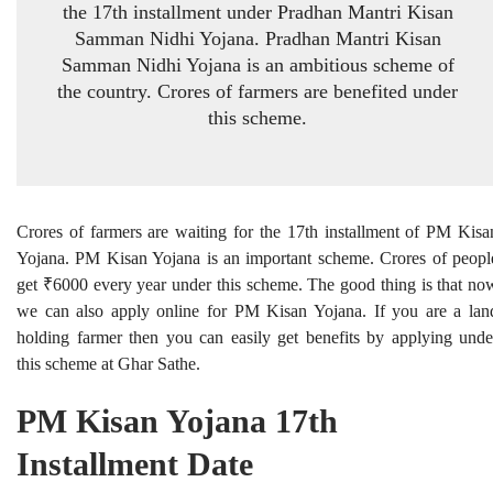
the 17th installment under Pradhan Mantri Kisan
Samman Nidhi Yojana. Pradhan Mantri Kisan
Samman Nidhi Yojana is an ambitious scheme of
the country. Crores of farmers are benefited under
this scheme.
Crores of farmers are waiting for the 17th installment of PM Kisa
Yojana. PM Kisan Yojana is an important scheme. Crores of peopl
get ₹6000 every year under this scheme. The good thing is that no
we can also apply online for PM Kisan Yojana. If you are a lan
holding farmer then you can easily get benefits by applying unde
this scheme at Ghar Sathe.
PM Kisan Yojana 17th
Installment Date