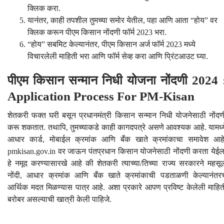
क्लिक करा.
यानंतर, काही तपशील तुमच्या समोर येतील, पहा आणि आता “होय” वर
क्लिक करून पीएम किसान नोंदणी फॉर्म 2023 भरा.
“होय” सबमिट केल्यानंतर, पीएम किसान अर्ज फॉर्म 2023 मध्ये
विचारलेली माहिती भरा आणि फॉर्म सेव्ह करा आणि प्रिंटआउट घ्या.
पीएम किसान सन्मान निधी योजना नोंदणी 2024 
Application Process For PM-Kisan
शेतकरी फक्त घरी बसून प्रधानमंत्री किसान सन्मान निधी योजनेसाठी नोंदण
करू शकतात. तथापि, तुमच्याकडे काही कागदपत्रे असणे आवश्यक आहे. यामध्य
आधार कार्ड, मोबाईल क्रमांक आणि बँक खाते क्रमांकाचा समावेश आहे
pmkisan.gov.in वर जाऊन पंतप्रधान किसान योजनेसाठी नोंदणी करता येईल
हे नमूद करण्यासारखे आहे की शेतकरी त्याच्या/तिच्या राज्य सरकारने महसू
नोंदी, आधार क्रमांक आणि बँक खाते क्रमांकाची पडताळणी केल्यानंतर
आर्थिक मदत मिळण्यास पात्र आहे. अशा प्रकारे आपण प्रविष्ट केलेली माहित
बरोबर असल्याची खात्री केली पाहिजे.