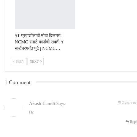
ST प्रवाशांसाठी मोठा दिलासा!
NCMC स्मार्ट कार्डची सक्ती १
सप्टेंबरपर्यंत पुढे | NCMC…
PREV
NEXT
1 Comment
2 years ag
Akash Bamdi
Says
Hi
Repl