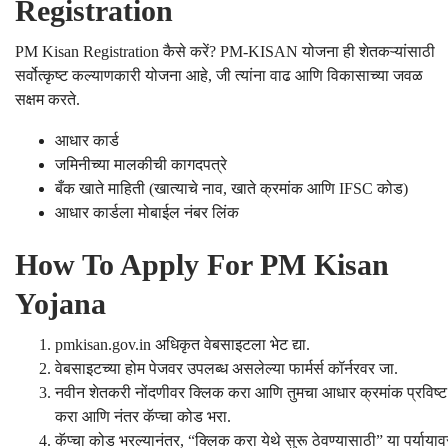
Registration
PM Kisan Registration कैसे करें? PM-KISAN योजना ही शेतकऱ्यांसाठी
सर्वोत्कृष्ट कल्याणकारी योजना आहे, जी त्यांना वाढ आणि विकासाच्या जवळ
सक्षम करते.
आधार कार्ड
जमिनीच्या मालकीची कागदपत्रे
बँक खाते माहिती (खात्याचे नाव, खाते क्रमांक आणि IFSC कोड)
आधार कार्डला मोबाईल नंबर लिंक
How To Apply For PM Kisan
Yojana
pmkisan.gov.in अधिकृत वेबसाइटला भेट द्या.
वेबसाइटच्या होम पेजवर उपलब्ध असलेल्या फार्मर्स कॉर्नरवर जा.
नवीन शेतकरी नोंदणीवर क्लिक करा आणि तुमचा आधार क्रमांक प्रविष्ट
करा आणि नंतर कॅप्चा कोड भरा.
कॅप्चा कोड भरल्यानंतर, “क्लिक करा येथे सुरू ठेवण्यासाठी” या पर्यायाव