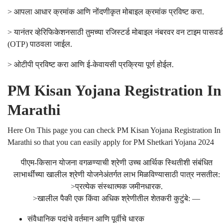
> आपला आधार क्रमांक आणि नोंदणीकृत मोबाइल क्रमांक प्रविष्ट करा.
> यानंतर व्हेरिफिकेशनसाठी तुमच्या रजिस्टर्ड मोबाइल नंबरवर वन टाइम पासवर्ड
(OTP) पाठवला जाईल.
> ओटीपी प्रविष्ट करा आणि ई-केवायसी प्रक्रिया पूर्ण होईल.
PM Kisan Yojana Registration In
Marathi
Here On This page you can check PM Kisan Yojana Registration In
Marathi so that you can easily apply for PM Shetkari Yojana 2024
पीएम-किसान योजना वगळण्याची श्रेणी उच्च आर्थिक स्थितीशी संबंधित
लाभार्थींच्या खालील श्रेणी योजनेअंतर्गत लाभ मिळविण्यासाठी पात्र नसतील:
>प्रत्येक संस्थात्मक जमीनधारक.
>खालील पैकी एक किंवा अधिक श्रेणीतील शेतकरी कुटुंबे: —
संवैधानिक पदांचे वर्तमान आणि पूर्वीचे धारक