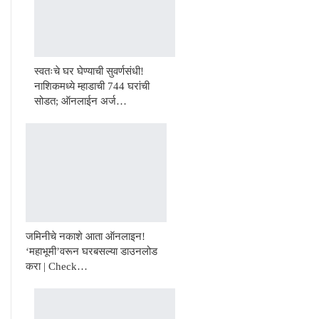
स्वतःचे घर घेण्याची सुवर्णसंधी!
नाशिकमध्ये म्हाडाची 744 घरांची
सोडत; ऑनलाईन अर्ज…
जमिनीचे नकाशे आता ऑनलाइन!
‘महाभूमी’वरून घरबसल्या डाउनलोड
करा | Check…