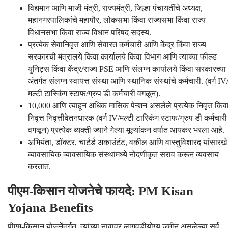
विद्यमान आणि माजी मंत्री, राज्यमंत्री, जिल्हा पंचायतींचे अध्यक्ष,
महानगरपालिकांचे महापौर, लोकसभा किंवा राज्यसभा किंवा राज्य
विधानसभा किंवा राज्य विधान परिषद सदस्य.
प्रत्येक सेवानिवृत्त आणि सेवारत कर्मचारी आणि केंद्र किंवा राज्य
सरकारची मंत्रालये किंवा कार्यालये किंवा विभाग आणि त्याच्या फील्ड
युनिट्स किंवा केंद्र/राज्य PSE आणि संलग्न कार्यालये किंवा सरकारच्या
अंतर्गत संलग्न स्वायत्त संस्था आणि स्थानिक संस्थांचे कर्मचारी. (वर्ग IV
मल्टी टास्किंग स्टाफ/ग्रुप डी कर्मचारी वगळून).
10,000 आणि त्याहून अधिक मासिक पेन्शन असलेले प्रत्येक निवृत्त किंव
निवृत्त निवृत्तीवेतनधारक (वर्ग IV/मल्टी टास्किंग स्टाफ/ग्रुप डी कर्मचारी
वगळून) प्रत्येक व्यक्ती ज्याने गेल्या मूल्यांकन वर्षात आयकर भरला आहे.
अभियंता, डॉक्टर, चार्टर्ड अकाउंटंट, वकील आणि वास्तुविशारद यांसारखे
व्यावसायिक व्यावसायिक संस्थांमध्ये नोंदणीकृत सराव करून व्यवसाय
करतात.
पीएम-किसान योजनेचे फायदे: PM Kisan
Yojana Benefits
पीएम-किसान योजनेंतर्गत, त्यांच्या नावावर लागवडीयोग्य जमीन असलेल्या सर्व