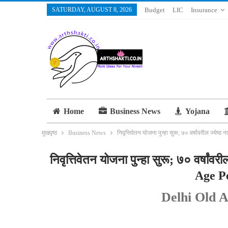
SATURDAY, AUGUST 8, 2026
Budget
LIC
Insurance
Home
Business News
Yojana
मुखपृष्ठ
Business News
निवृत्तिवेतन योजना पुन्हा सुरू; ७० वर्षांवरील ज्य
निवृत्तिवेतन योजना पुन्हा सुरू; ७० वर्षांव
Age P
Delhi Old 