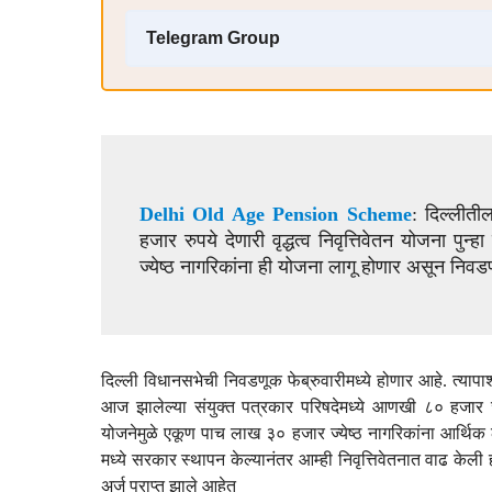
Telegram Group
Delhi Old Age Pension Scheme
: दिल्लीती
हजार रुपये देणारी वृद्धत्व निवृत्तिवेतन योजना प
ज्येष्ठ नागरिकांना ही योजना लागू होणार असून निवड
दिल्ली विधानसभेची निवडणूक फेब्रुवारीमध्ये होणार आहे. त्यापा
आज झालेल्या संयुक्त पत्रकार परिषदेमध्ये आणखी ८० हजार ज्येष
योजनेमुळे एकूण पाच लाख ३० हजार ज्येष्ठ नागरिकांना आर्थिक
मध्ये सरकार स्थापन केल्यानंतर आम्ही निवृत्तिवेतनात वाढ केल
अर्ज प्राप्त झाले आहेत