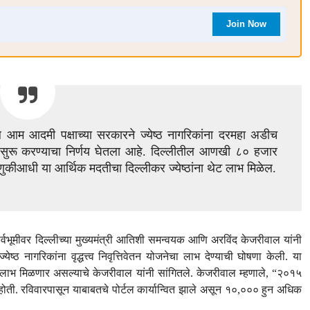
Join Now
ल आम आदमी पक्षाच्या सरकारने ज्येष्ठ नागरिकांना दरमहा अडीच
ुन्हा सुरू करण्याचा निर्णय घेतला आहे. दिल्लीतील आणखी ८० हजार
णुकीआधी या आर्थिक मदतीचा दिल्लीकर ज्येष्ठांना थेट लाभ मिळेल.
र्श्वभूमीवर दिल्लीच्या मुख्यमंत्री आतिशी समन्वयक आणि अरविंद केजरीवाल यांनी
्ठ नागरिकांना वृद्धत्त्व निवृत्तिवेतन योजनेचा लाभ देण्याची घोषणा केली. या
 लाभ मिळणार असल्याचे केजरीवाल यांनी सांगितले. केजरीवाल म्हणाले, “२०१५
ी होती. रविवारपासून याबाबतचे पोर्टल कार्यान्वित झाले असून १०,००० हुन अधिक