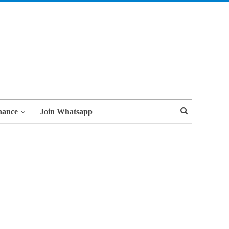
nance
Join Whatsapp