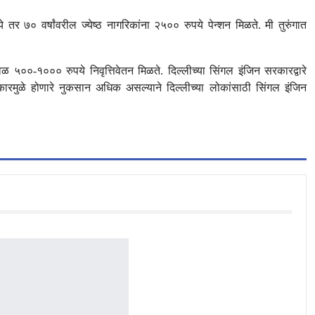
तर ७० वर्षांवरील ज्येष्ठ नागरिकांना २५०० रुपये पेन्शन मिळते. मी तुरुंगात
केवळ ५००-१००० रुपये निवृत्तिवेतन मिळते. दिल्लीच्या सिंगल इंजिन सरकारद्वारे
कारमुळे होणारे नुकसान अधिक असल्याने दिल्लीच्या लोकांसाठी सिंगल इंजिन