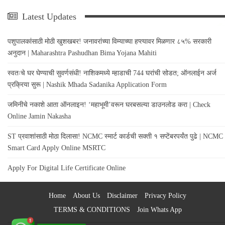
Latest Updates
पशुपालकांसाठी मोठी खुशखबर! जनावरांच्या विम्याच्या हप्त्यावर मिळणार ८५% सरकारी
अनुदान | Maharashtra Pashudhan Bima Yojana Mahiti
स्वतःचे घर घेण्याची सुवर्णसंधी! नाशिकमध्ये म्हाडाची 744 घरांची सोडत; ऑनलाईन अर्ज
प्रक्रिया सुरू | Nashik Mhada Sadanika Application Form
जमिनीचे नकाशे आता ऑनलाइन! ‘महाभूमी’वरून घरबसल्या डाउनलोड करा | Check
Online Jamin Nakasha
ST प्रवाशांसाठी मोठा दिलासा! NCMC स्मार्ट कार्डची सक्ती १ सप्टेंबरपर्यंत पुढे | NCMC
Smart Card Apply Online MSRTC
Apply For Digital Life Certificate Online
Home
About Us
Disclaimer
Privacy Policy
TERMS & CONDITIONS
Join Whats App