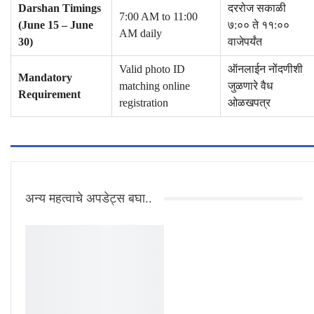
Darshan Timings
दररोज सकाळी
7:00 AM to 11:00
(June 15 – June
७:०० ते ११:००
AM daily
30)
वाजेपर्यंत
Valid photo ID
ऑनलाईन नोंदणीशी
Mandatory
matching online
जुळणारे वैध
Requirement
registration
ओळखपत्र
अन्य महत्वाचे अपडेट्स बघा..