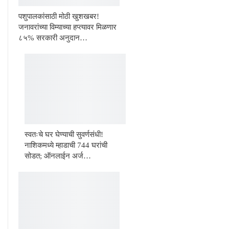
पशुपालकांसाठी मोठी खुशखबर!
जनावरांच्या विम्याच्या हप्त्यावर मिळणार
८५% सरकारी अनुदान…
स्वतःचे घर घेण्याची सुवर्णसंधी!
नाशिकमध्ये म्हाडाची 744 घरांची
सोडत; ऑनलाईन अर्ज…