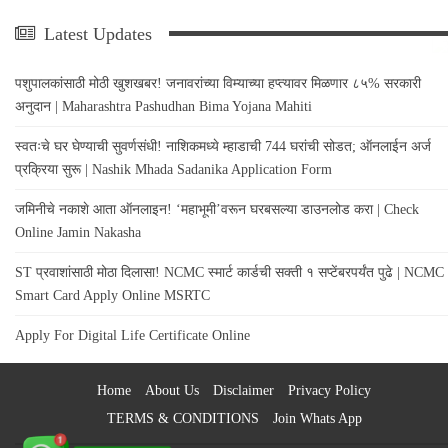
Latest Updates
पशुपालकांसाठी मोठी खुशखबर! जनावरांच्या विम्याच्या हप्त्यावर मिळणार ८५% सरकारी
अनुदान | Maharashtra Pashudhan Bima Yojana Mahiti
स्वतःचे घर घेण्याची सुवर्णसंधी! नाशिकमध्ये म्हाडाची 744 घरांची सोडत; ऑनलाईन अर्ज
प्रक्रिया सुरू | Nashik Mhada Sadanika Application Form
जमिनीचे नकाशे आता ऑनलाइन! ‘महाभूमी’वरून घरबसल्या डाउनलोड करा | Check
Online Jamin Nakasha
ST प्रवाशांसाठी मोठा दिलासा! NCMC स्मार्ट कार्डची सक्ती १ सप्टेंबरपर्यंत पुढे | NCMC
Smart Card Apply Online MSRTC
Apply For Digital Life Certificate Online
Home
About Us
Disclaimer
Privacy Policy
TERMS & CONDITIONS
Join Whats App