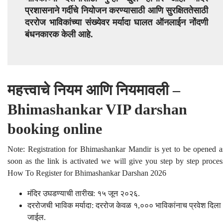
प्रशासनाने गर्दीचे नियोजन करण्यासाठी आणि सुरक्षिततेसाठी
दररोज भाविकांच्या संख्येवर मर्यादा घालत ऑनलाईन नोंदणी
बंधनकारक केली आहे.
महत्त्वाचे नियम आणि नियमावली –
Bhimashankar VIP darshan
booking online
Note: Registration for Bhimashankar Mandir is yet to be opened a
soon as the link is activated we will give you step by step proces
How To Register for Bhimashankar Darshan 2026
मंदिर उघडण्याची तारीख: १५ जून २०२६.
दररोजची भाविक मर्यादा: दररोज केवळ १,००० भाविकांनाच प्रवेश दिला
जाईल.