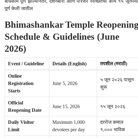
बांधकाम पूर्ण झाल्यानंतर, दर्शनबारी आणि परिसर स्वच्छतेची कामे १५ जूनपर्यं
पूर्ण केली जातील
Bhimashankar Temple Reopenin
Schedule & Guidelines (June
2026)
Event / Guideline
Details (English)
तपशील (मराठी)
Online
५ जून २०२६ पासून
Registration
June 5, 2026
सुरू
Starts
Official
June 15, 2026
१५ जून २०२६
Reopening Date
Daily Visitor
Maximum 1,000
दररोज कमाल
Limit
devotees per day
१,००० भाविक