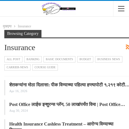
मुखपृष्ठ
Insurance
Browsing Category
Insurance
ALL POST
BANKING
BASIC DOCUMENTS
BUDGET
BUSINESS NEWS
CARRIER-NEWS
COURSE GUIDE
शेतकऱ्यांना मोठा दिलासा: पीक विम्याच्या पहिल्या हप्त्यापोटी १,२१९ कोटी
Apr 16, 2026
Post Office लाईफ इन्शुरन्स प्लॅन, 50 लाखांपर्यंत विमा | Post Office…
Aug 30, 2024
Health Insurance Cashless Treatment – आरोग्य विम्याच्या