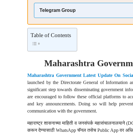
Telegram Group
Table of Contents
Maharashtra Governm
Maharashtra Government Latest Update On Socia
launched by the Directorate General of Information a
significant step towards disseminating government inform
are encouraged to follow these official platforms to a
and key announcements. Doing so will help prevent t
communication with the government.
महाराष्ट्र शासनाच्या माहिती व जनसंपर्क महासंचालनालयाने (
करून देण्यासाठी WhatsApp चॅनल तसेच Public App वर अधिकृत