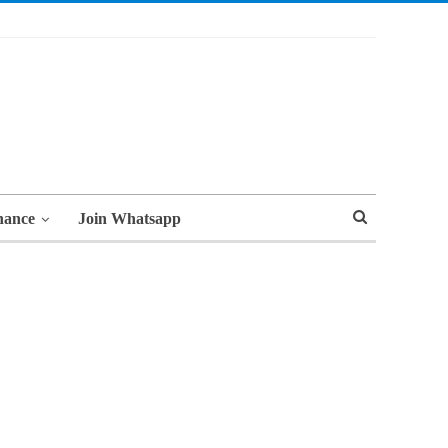
nance
Join Whatsapp