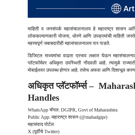
माहिती व जनसंपर्क महासंचालनालय हे महाराष्ट्र शासन आणि न
लोककल्याणकारी योजना, धोरणे आणि उपक्रमांची माहिती जनतेपर्य
महत्त्वपूर्ण जबाबदारीही महासंचालनालय पार पाडते.
डिजिटल माध्यमांचा वाढता प्रभाव लक्षात घेऊन महासंच
प्लॅटफॉर्मवर अधिकृत उपस्थिती नोंदवली आहे. त्यामुळे राज्या
मोबाईलवर उपलब्ध होणार आहे. तसेच अफवा आणि दिशाभूल करणाऱ्
अधिकृत प्लॅटफॉर्म्स – Mahara
Handles
WhatsApp चॅनल: DGIPR, Govt of Maharashtra
Public App: महाराष्ट्र शासन (@mahadgipr)
महासंवाद पोर्टल
X (पूर्वीचे Twitter)