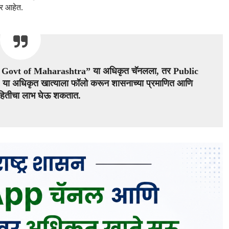
ार आहेत.
ovt of Maharashtra” या अधिकृत चॅनलला, तर Public
ा अधिकृत खात्याला फॉलो करून शासनाच्या प्रमाणित आणि
माहितीचा लाभ घेऊ शकतात.