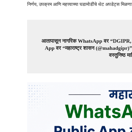
निर्णय, उपक्रम आणि महत्त्वाच्या घडामोडींचे थेट अपडेट्स मिळण
आतापासून नागरिक WhatsApp वर “DGIPR, G
App वर “महाराष्ट्र शासन (@mahadgipr)” य
वस्तुनिष्ठ 