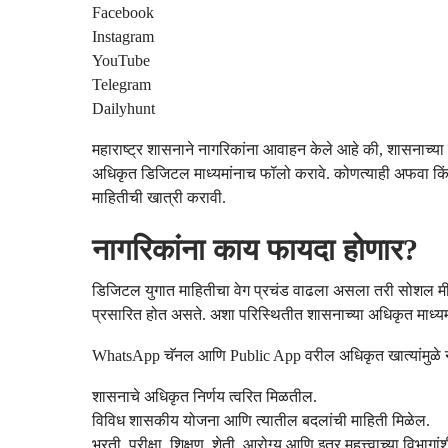
Facebook
Instagram
YouTube
Telegram
Dailyhunt
महाराष्ट्र शासनाने नागरिकांना आवाहन केले आहे की, शासनाच्य
अधिकृत डिजिटल माध्यमांनाच फॉलो करावे. कोणत्याही अफवा किं
माहितीची खात्री करावी.
नागरिकांना काय फायदा होणार?
डिजिटल युगात माहितीचा वेग प्रचंड वाढला असला तरी सोशल मीड
प्रसारित होत असते. अशा परिस्थितीत शासनाच्या अधिकृत माध्यमातू
WhatsApp चॅनल आणि Public App वरील अधिकृत खात्यांमुळे न
शासनाचे अधिकृत निर्णय त्वरित मिळतील.
विविध शासकीय योजना आणि त्यातील बदलांची माहिती मिळेल.
भरती, परीक्षा, शिक्षण, शेती, आरोग्य आणि इतर महत्त्वाच्या विभाग