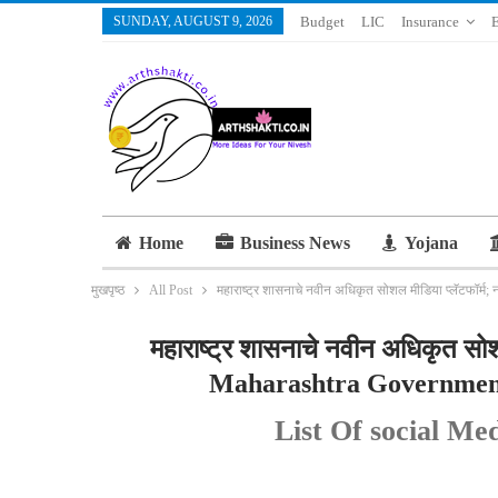
SUNDAY, AUGUST 9, 2026
Budget
LIC
Insurance
Home
Business News
Yojana
मुखपृष्ठ
All Post
महाराष्ट्र शासनाचे नवीन अधिकृत सोशल मीडिया प्लॅटफॉर्म
महाराष्ट्र शासनाचे नवीन अधिकृत सोशल
Maharashtra Government
List Of social M