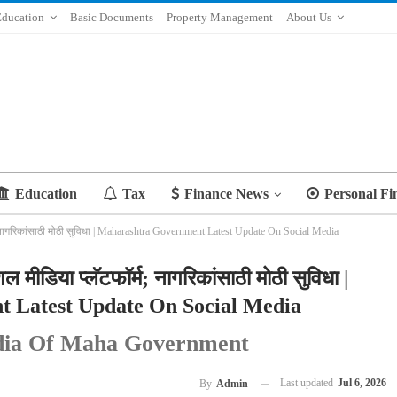
Education
Basic Documents
Property Management
About Us
Education
Tax
Finance News
Personal Fi
; नागरिकांसाठी मोठी सुविधा | Maharashtra Government Latest Update On Social Media
 मीडिया प्लॅटफॉर्म; नागरिकांसाठी मोठी सुविधा |
 Latest Update On Social Media
edia Of Maha Government
Last updated
Jul 6, 2026
By
Admin