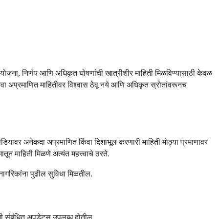
ा योजना, निर्णय आणि अधिकृत घोषणांची खात्रीशीर माहिती मिळविण्यासाठी केवळ
वा अप्रमाणित माहितीवर विश्वास ठेवू नये आणि अधिकृत स्रोतांवरूनच
ियावर अनेकदा अप्रमाणित किंवा दिशाभूल करणारी माहिती मोठ्या प्रमाणावर
न माहिती मिळणे अत्यंत महत्त्वाचे ठरते.
ागरिकांना पुढील सुविधा मिळतील.
ांशी संबंधित अपडेट्स उपलब्ध होतील.