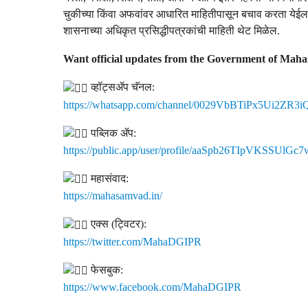
चुकीच्या किंवा अफवांवर आधारित माहितीपासून बचाव करता येईल
शासनाच्या अधिकृत प्रसिद्धीपत्रकांची माहिती थेट मिळेल.
Want official updates from the Government of Mahar
व्हॉट्सॲप चॅनल:
https://whatsapp.com/channel/0029VbBTiPx5Ui2ZR3
पब्लिक ॲप:
https://public.app/user/profile/aaSpb26TIpVKSSUlG
महासंवाद:
https://mahasamvad.in/
एक्स (ट्विटर):
https://twitter.com/MahaDGIPR
फेसबुक:
https://www.facebook.com/MahaDGIPR