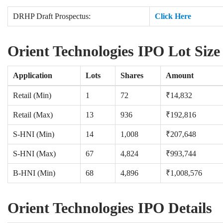
DRHP Draft Prospectus:
Click Here
Orient Technologies IPO Lot Size
Application
Lots
Shares
Amount
Retail (Min)
1
72
₹14,832
Retail (Max)
13
936
₹192,816
S-HNI (Min)
14
1,008
₹207,648
S-HNI (Max)
67
4,824
₹993,744
B-HNI (Min)
68
4,896
₹1,008,576
Orient Technologies IPO Details