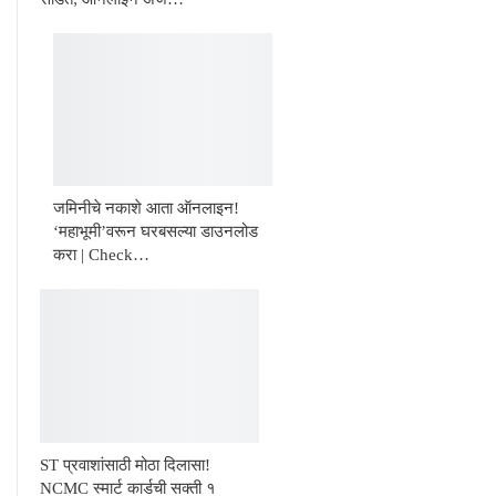
जमिनीचे नकाशे आता ऑनलाइन!
‘महाभूमी’वरून घरबसल्या डाउनलोड
करा | Check…
ST प्रवाशांसाठी मोठा दिलासा!
NCMC स्मार्ट कार्डची सक्ती १