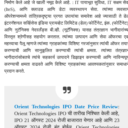
निर्माण केले आहे जे खाली नमूद केले आहे. : IT पायाभूत सुविधा, IT सक्षम सेव
(IteS), आणि क्लाउड आणि डेटा व्यवस्थापन सेवा. त्यांच्या व्यवसा
ऑपरेशन्समध्ये तांत्रिकदृष्ट्या प्रगत उपायांचा समावेश आहे ज्यासाठी ते डे
इंटरनॅशनल सर्व्हिसेस इंडिया प्रायव्हेट लिमिटेड (डेल) फोर्टिनेट, इंक. (फोर्टिनेट)
आणि नुटॅनिक्स नेदरलँड्स बी.व्ही. (नूटॅनिक्स) यासह तंत्रज्ञान भागीदारांच्य
विस्तृत श्रेणीसह सहयोग करतात. त्यांच्या उत्पादन आणि सेवा ऑफरचा ए
महत्त्वाचा पैलू म्हणजे त्यांच्या ग्राहकांच्या विशिष्ट गरजांनुसार त्यांची ऑफर तया
करण्याची आणि सानुकूलित करण्याची त्यांची क्षमता. त्यांच्या तंत्रज्ञा
भागीदारांसोबतचे त्यांचे सहकार्य उत्पादने डिझाइन करण्याची आणि नाविन्यपूर्
करण्याची क्षमता वाढवते आणि विशिष्ट ग्राहकांच्या आवश्यकतांनुसार समाधान
प्रदान करते.
Orient Technologies IPO Date Price Review
:
Orient Technologies IPO ची तारीख निश्चित केली आहे,
IPO 21 ऑगस्ट 2024 रोजी बाजारात येणार आहे आणि 23
ऑगस्ट 2024 रोजी बंद होईल. Orient Technologies