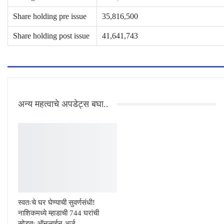
Share holding pre issue
35,816,500
Share holding post issue
41,641,743
अन्य महत्वाचे अपडेट्स बघा..
स्वतःचे घर घेण्याची सुवर्णसंधी!
नाशिकमध्ये म्हाडाची 744 घरांची
सोडत; ऑनलाईन अर्ज…