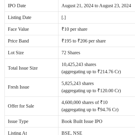
IPO Date
August 21, 2024 to August 23, 2024
Listing Date
[.]
Face Value
₹10 per share
Price Band
₹195 to ₹206 per share
Lot Size
72 Shares
10,425,243 shares
Total Issue Size
(aggregating up to ₹214.76 Cr)
5,825,243 shares
Fresh Issue
(aggregating up to ₹120.00 Cr)
4,600,000 shares of ₹10
Offer for Sale
(aggregating up to ₹94.76 Cr)
Issue Type
Book Built Issue IPO
Listing At
BSE, NSE