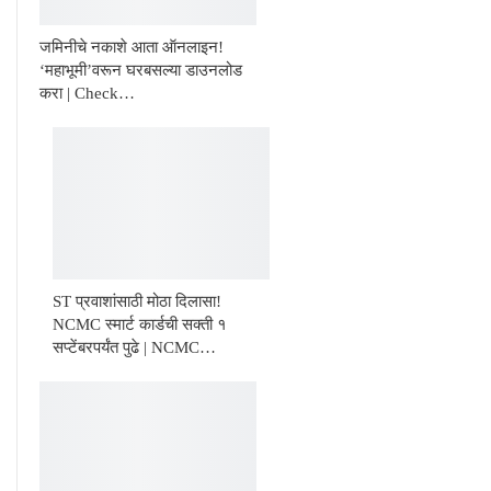
जमिनीचे नकाशे आता ऑनलाइन!
‘महाभूमी’वरून घरबसल्या डाउनलोड
करा | Check…
ST प्रवाशांसाठी मोठा दिलासा!
NCMC स्मार्ट कार्डची सक्ती १
सप्टेंबरपर्यंत पुढे | NCMC…