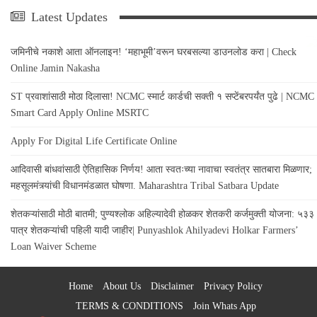
Latest Updates
जमिनीचे नकाशे आता ऑनलाइन! ‘महाभूमी’वरून घरबसल्या डाउनलोड करा | Check
Online Jamin Nakasha
ST प्रवाशांसाठी मोठा दिलासा! NCMC स्मार्ट कार्डची सक्ती १ सप्टेंबरपर्यंत पुढे | NCMC
Smart Card Apply Online MSRTC
Apply For Digital Life Certificate Online
आदिवासी बांधवांसाठी ऐतिहासिक निर्णय! आता स्वतःच्या नावाचा स्वतंत्र सातबारा मिळणार;
महसूलमंत्र्यांची विधानमंडळात घोषणा. Maharashtra Tribal Satbara Update
शेतकऱ्यांसाठी मोठी बातमी; पुण्यश्लोक अहिल्यादेवी होळकर शेतकरी कर्जमुक्ती योजना: ५३३
पात्र शेतकऱ्यांची पहिली यादी जाहीर| Punyashlok Ahilyadevi Holkar Farmers’
Loan Waiver Scheme
Home
About Us
Disclaimer
Privacy Policy
TERMS & CONDITIONS
Join Whats App