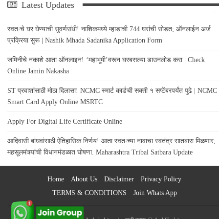
Latest Updates
स्वतःचे घर घेण्याची सुवर्णसंधी! नाशिकमध्ये म्हाडाची 744 घरांची सोडत; ऑनलाईन अर्ज
प्रक्रिया सुरू | Nashik Mhada Sadanika Application Form
जमिनीचे नकाशे आता ऑनलाइन! ‘महाभूमी’वरून घरबसल्या डाउनलोड करा | Check
Online Jamin Nakasha
ST प्रवाशांसाठी मोठा दिलासा! NCMC स्मार्ट कार्डची सक्ती १ सप्टेंबरपर्यंत पुढे | NCMC
Smart Card Apply Online MSRTC
Apply For Digital Life Certificate Online
आदिवासी बांधवांसाठी ऐतिहासिक निर्णय! आता स्वतःच्या नावाचा स्वतंत्र सातबारा मिळणार;
महसूलमंत्र्यांची विधानमंडळात घोषणा. Maharashtra Tribal Satbara Update
Home
About Us
Disclaimer
Privacy Policy
TERMS & CONDITIONS
Join Whats App