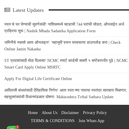
Latest Updates
स्वतःचे घर घेण्याची सुवर्णसंधी! नाशिकमध्ये म्हाडाची 744 घरांची सोडत; ऑनलाईन अर्ज
प्रक्रिया सुरू | Nashik Mhada Sadanika Application Form
जमिनीचे नकाशे आता ऑनलाइन! ‘महाभूमी’वरून घरबसल्या डाउनलोड करा | Check
Online Jamin Nakasha
ST प्रवाशांसाठी मोठा दिलासा! NCMC स्मार्ट कार्डची सक्ती १ सप्टेंबरपर्यंत पुढे | NCMC
Smart Card Apply Online MSRTC
Apply For Digital Life Certificate Online
आदिवासी बांधवांसाठी ऐतिहासिक निर्णय! आता स्वतःच्या नावाचा स्वतंत्र सातबारा मिळणार;
महसूलमंत्र्यांची विधानमंडळात घोषणा. Maharashtra Tribal Satbara Update
Home
About Us
Disclaimer
Privacy Policy
TERMS & CONDITIONS
Join Whats App