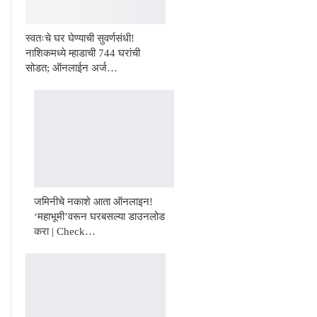
स्वतःचे घर घेण्याची सुवर्णसंधी!
नाशिकमध्ये म्हाडाची 744 घरांची
सोडत; ऑनलाईन अर्ज…
जमिनीचे नकाशे आता ऑनलाइन!
‘महाभूमी’वरून घरबसल्या डाउनलोड
करा | Check…