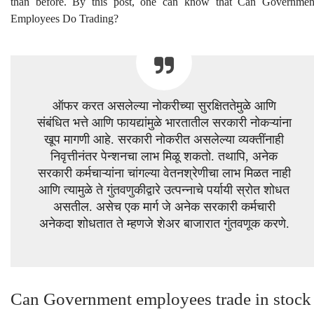
than before. By this post, one can know that Can Governmen
Employees Do Trading?
ऑफर करत असलेल्या नोकरीच्या सुरक्षिततेमुळे आणि
संबंधित भत्ते आणि फायद्यांमुळे भारतातील सरकारी नोकऱ्यांना
खूप मागणी आहे. सरकारी नोकरीत असलेल्या व्यक्तींनाही
निवृत्तीनंतर पेन्शनचा लाभ मिळू शकतो. तथापि, अनेक
सरकारी कर्मचाऱ्यांना चांगल्या वेतनश्रेणीचा लाभ मिळत नाही
आणि त्यामुळे ते गुंतवणुकीद्वारे उत्पन्नाचे पर्यायी स्रोत शोधत
असतील. असेच एक मार्ग जे अनेक सरकारी कर्मचारी
अनेकदा शोधतात ते म्हणजे शेअर बाजारात गुंतवणूक करणे.
Can Government employees trade in stock