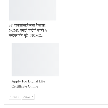
ST प्रवाशांसाठी मोठा दिलासा!
NCMC स्मार्ट कार्डची सक्ती १
सप्टेंबरपर्यंत पुढे | NCMC…
Apply For Digital Life
Certificate Online
PREV
NEXT