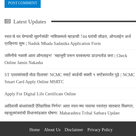
Latest Updates
स्वतःचे घर घेण्याची सुवर्णसंधी! नाशिकमध्ये म्हाडाची 744 घरांची सोडत; ऑनलाईन अर्ज
प्रक्रिया सुरू | Nashik Mhada Sadanika Application Form
जमिनीचे नकाशे आता ऑनलाइन! ‘महाभूमी’वरून घरबसल्या डाउनलोड करा | Check
Online Jamin Nakasha
ST प्रवाशांसाठी मोठा दिलासा! NCMC स्मार्ट कार्डची सक्ती १ सप्टेंबरपर्यंत पुढे | NCMC
Smart Card Apply Online MSRTC
Apply For Digital Life Certificate Online
आदिवासी बांधवांसाठी ऐतिहासिक निर्णय! आता स्वतःच्या नावाचा स्वतंत्र सातबारा मिळणार;
महसूलमंत्र्यांची विधानमंडळात घोषणा. Maharashtra Tribal Satbara Update
Home
About Us
Disclaimer
Privacy Policy