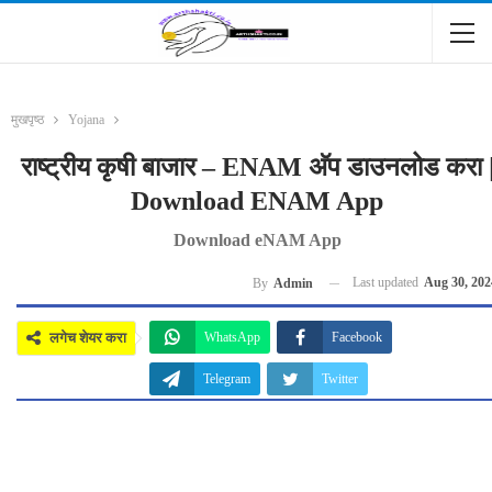
मुखपृष्ठ
Yojana
राष्ट्रीय कृषी बाजार – ENAM अ‍ॅप डाउनलोड करा 
Download ENAM App
Download eNAM App
Last updated
Aug 30, 202
By
Admin
लगेच शेयर करा
WhatsApp
Facebook
Telegram
Twitter