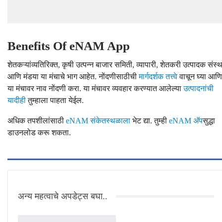
Benefits Of eNAM App
शेतकऱ्यांव्यतिरिक्त, कृषी उत्पन्न बाजार समिती, व्यापारी, शेतकरी उत्पादक संस्थ
आणि मंडया या मंचाचे भाग आहेत. नोंदणीसाठीची
मार्गदर्शक तत्त्वे
वाचून घ्या आणि
या मंचावर नाव नोंदणी करा. या मंचावर व्यवहार करण्यात आलेल्या
उत्पादनांची
यादीही
तुम्हाला पाहता येईल.
अधिक तपशीलांसाठी
eNAM संकेतस्थळाला
भेट द्या. तुम्ही
eNAM अ‍ॅप
सुद्धा
डाउनलोड करू शकता.
अन्य महत्वाचे अपडेट्स बघा..