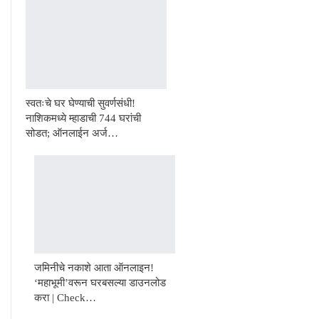
स्वतःचे घर घेण्याची सुवर्णसंधी!
नाशिकमध्ये म्हाडाची 744 घरांची
सोडत; ऑनलाईन अर्ज…
जमिनीचे नकाशे आता ऑनलाइन!
‘महाभूमी’वरून घरबसल्या डाउनलोड
करा | Check…