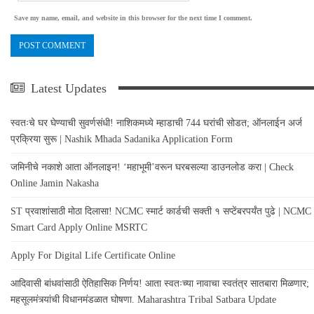
Save my name, email, and website in this browser for the next time I comment.
Latest Updates
स्वतःचे घर घेण्याची सुवर्णसंधी! नाशिकमध्ये म्हाडाची 744 घरांची सोडत; ऑनलाईन अर्ज
प्रक्रिया सुरू | Nashik Mhada Sadanika Application Form
जमिनीचे नकाशे आता ऑनलाइन! ‘महाभूमी’वरून घरबसल्या डाउनलोड करा | Check
Online Jamin Nakasha
ST प्रवाशांसाठी मोठा दिलासा! NCMC स्मार्ट कार्डची सक्ती १ सप्टेंबरपर्यंत पुढे | NCMC
Smart Card Apply Online MSRTC
Apply For Digital Life Certificate Online
आदिवासी बांधवांसाठी ऐतिहासिक निर्णय! आता स्वतःच्या नावाचा स्वतंत्र सातबारा मिळणार;
महसूलमंत्र्यांची विधानमंडळात घोषणा. Maharashtra Tribal Satbara Update