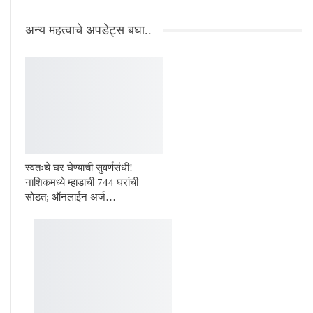
अन्य महत्वाचे अपडेट्स बघा..
स्वतःचे घर घेण्याची सुवर्णसंधी!
नाशिकमध्ये म्हाडाची 744 घरांची
सोडत; ऑनलाईन अर्ज…