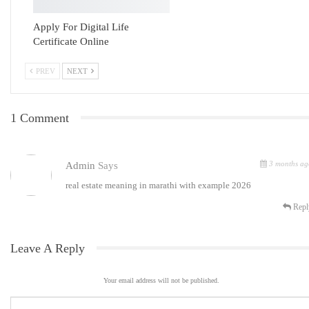
Apply For Digital Life
Certificate Online
PREV
NEXT
1 Comment
3 months ag
Admin
Says
real estate meaning in marathi with example 2026
Repl
Leave A Reply
Your email address will not be published.