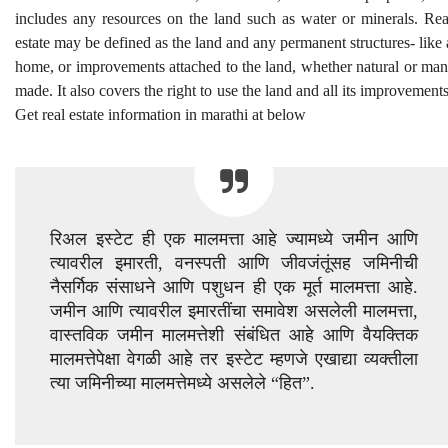
includes any resources on the land such as water or minerals. Rea
estate may be defined as the land and any permanent structures- like 
home, or improvements attached to the land, whether natural or man
made. It also covers the right to use the land and all its improvements
Get real estate information in marathi at below
रिअल इस्टेट ही एक मालमत्ता आहे ज्यामध्ये जमीन आणि
त्यावरील इमारती, वनस्पती आणि जीवजंतूंसह जमिनीची
नैसर्गिक संसाधने आणि पशुधन ही एक मूर्त मालमत्ता आहे.
जमीन आणि त्यावरील इमारतींचा समावेश असलेली मालमत्ता,
वास्तविक जमीन मालमत्तेशी संबंधित आहे आणि वैयक्तिक
मालमत्तेपेक्षा वेगळी आहे तर इस्टेट म्हणजे एखाद्या व्यक्तीला
त्या जमिनीच्या मालमत्तेमध्ये असलेले “हित”.