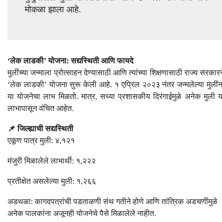
मोकळा झाला आहे.
‘लेक लाडकी’ योजना: सद्यस्थिती आणि फायदे
मुलींच्या जन्माला प्रोत्साहन देण्यासाठी आणि त्यांच्या शिक्षणासाठी राज्य सरकारन
‘लेक लाडकी’ योजना सुरू केली आहे. १ एप्रिल २०२३ नंतर जन्मलेल्या मुलींन
या योजनेचा लाभ मिळतो. मात्र, सध्या प्रशासकीय दिरंगाईमुळे अनेक मुली य
लाभापासून वंचित आहेत.
📌 जिल्ह्याची सद्यस्थिती
एकूण पात्र मुली: ४,१२१
मंजुरी मिळालेले लाभार्थी: १,२२२
प्रतीक्षेत असलेल्या मुली: १,२६६
अडथळा: कागदपत्रांची पडताळणी संथ गतीने होणे आणि तांत्रिक अडचणींमुळे
अनेक पालकांना अजूनही योजनेचे पैसे मिळालेले नाहीत.