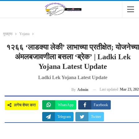
मुखपृष्ठ
Yojana
१२६६ ‘लाडक्या लेकी’ लाभाच्या प्रतीक्षेत; योजनेच्या
अंमलबजावणीला बसला ‘ब्रेक’ | Ladki Lek
Yojana Latest Update
Ladki Lek Yojana Latest Update
Last updated
Mar 23, 202
By
Admin
लगेच शेयर करा
WhatsApp
Facebook
Telegram
Twitter