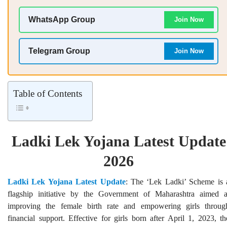
WhatsApp Group
Join Now
Telegram Group
Join Now
Table of Contents
Ladki Lek Yojana Latest Update
2026
Ladki Lek Yojana Latest Update
: The ‘Lek Ladki’ Scheme is 
flagship initiative by the Government of Maharashtra aimed a
improving the female birth rate and empowering girls throug
financial support. Effective for girls born after April 1, 2023, th