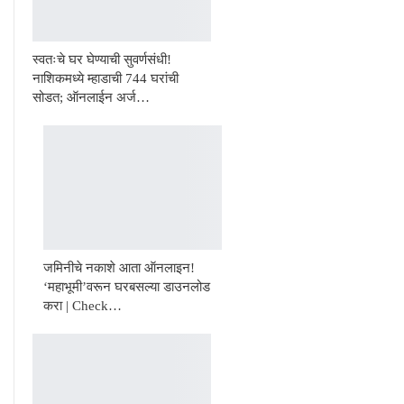
स्वतःचे घर घेण्याची सुवर्णसंधी!
नाशिकमध्ये म्हाडाची 744 घरांची
सोडत; ऑनलाईन अर्ज…
जमिनीचे नकाशे आता ऑनलाइन!
‘महाभूमी’वरून घरबसल्या डाउनलोड
करा | Check…