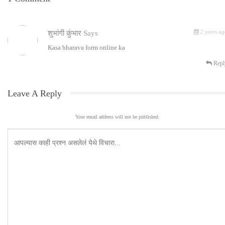
2 years ag
शुभांगी कुंभार
Says
Kasa bharava form online ka
Repl
Leave A Reply
Your email address will not be published.