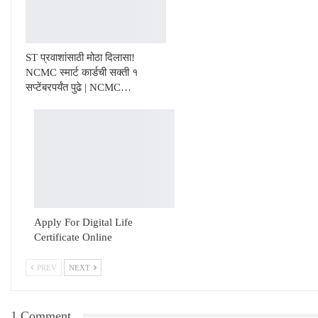
ST प्रवाशांसाठी मोठा दिलासा!
NCMC स्मार्ट कार्डची सक्ती १
सप्टेंबरपर्यंत पुढे | NCMC…
Apply For Digital Life
Certificate Online
PREV
NEXT
1 Comment