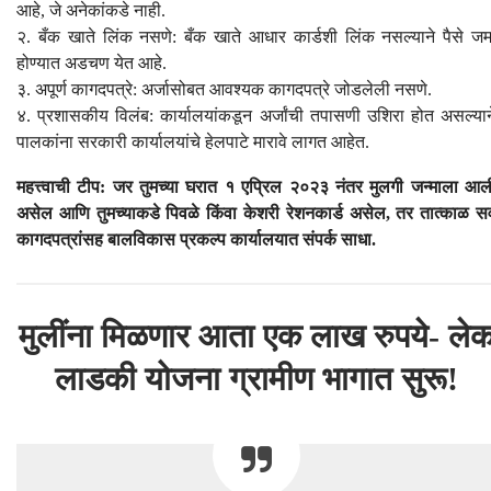
आहे, जे अनेकांकडे नाही.
२. बँक खाते लिंक नसणे: बँक खाते आधार कार्डशी लिंक नसल्याने पैसे जम
होण्यात अडचण येत आहे.
३. अपूर्ण कागदपत्रे: अर्जासोबत आवश्यक कागदपत्रे जोडलेली नसणे.
४. प्रशासकीय विलंब: कार्यालयांकडून अर्जांची तपासणी उशिरा होत असल्यान
पालकांना सरकारी कार्यालयांचे हेलपाटे मारावे लागत आहेत.
महत्त्वाची टीप: जर तुमच्या घरात १ एप्रिल २०२३ नंतर मुलगी जन्माला आल
असेल आणि तुमच्याकडे पिवळे किंवा केशरी रेशनकार्ड असेल, तर तात्काळ सर्
कागदपत्रांसह बालविकास प्रकल्प कार्यालयात संपर्क साधा.
मुलींना मिळणार आता एक लाख रुपये- ले
लाडकी योजना ग्रामीण भागात सुरू!