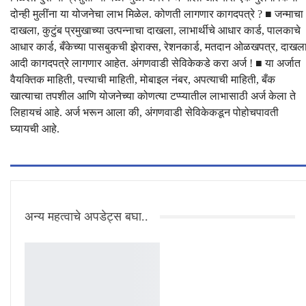
दोन्ही मुलींना या योजनेचा लाभ मिळेल. कोणती लागणार कागदपत्रे ? ■ जन्माचा
दाखला, कुटुंब प्रमुखाच्या उत्पन्नाचा दाखला, लाभार्थीचे आधार कार्ड, पालकाचे
आधार कार्ड, बँकेच्या पासबुकची झेराक्स, रेशनकार्ड, मतदान ओळखपत्र, दाखल
आदी कागदपत्रे लागणार आहेत. अंगणवाडी सेविकेकडे करा अर्ज ! ■ या अर्जात
वैयक्तिक माहिती, पत्त्याची माहिती, मोबाइल नंबर, अपत्याची माहिती, बँक
खात्याचा तपशील आणि योजनेच्या कोणत्या टप्प्यातील लाभासाठी अर्ज केला ते
लिहायचं आहे. अर्ज भरून आला की, अंगणवाडी सेविकेकडून पोहोचपावती
घ्यायची आहे.
अन्य महत्वाचे अपडेट्स बघा..