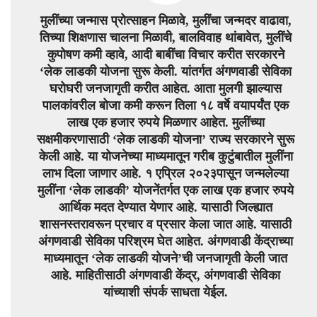
मुलींच्या जन्मास प्रोत्साहन मिळावे, मुलींचा जन्मदर वाढावा,
तिच्या शिक्षणास चालना मिळावी, बालविवाह थांबावेत, मुलींचे
कुपोषण कमी व्हावे, आदी बाबींचा विचार करीत सरकारने
‘लेक लाडकी योजना सुरू केली. यांतर्गत अंगणवाडी सेविका
घरोघरी जनजागृती करीत आहेत. आता मुलगी झाल्यास
पालकांवरील बोजा कमी करून तिला १८ वर्षे वयापर्यंत एक
लाख एक हजार रुपये मिळणार आहेत. मुलींच्या
सक्षमीकरणासाठी ‘लेक लाडकी योजना’ राज्य सरकारने सुरू
केली आहे. या योजनेच्या माध्यमातून गरीब कुटुंबातील मुलींना
लाभ दिला जाणार आहे. १ एप्रिल २०२३पासून जन्मलेल्या
मुलींना ‘लेक लाडकी’ योजनेंतर्गत एक लाख एक हजार रुपये
आर्थिक मदत देण्यात येणार आहे. यासाठी जिल्ह्यात
शासनस्तरावरून प्रचार व प्रसार केला जात आहे. यासाठी
अंगणवाडी सेविका परिश्रम घेत आहेत. अंगणवाडी केंद्राच्या
माध्यमातून ‘लेक लाडकी योजने’ची जनजागृती केली जात
आहे. माहितीसाठी अंगणवाडी केंद्र, अंगणवाडी सेविका
यांच्याशी संपर्क साधता येईल.