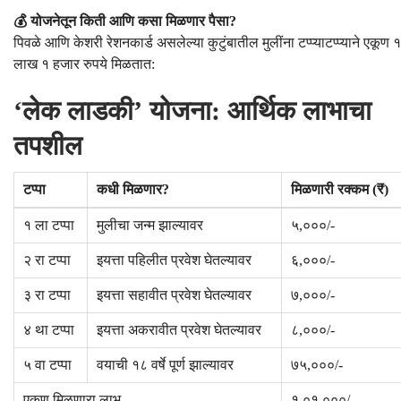
💰 योजनेतून किती आणि कसा मिळणार पैसा?
पिवळे आणि केशरी रेशनकार्ड असलेल्या कुटुंबातील मुलींना टप्प्याटप्प्याने एकूण १
लाख १ हजार रुपये मिळतात:
‘लेक लाडकी’ योजना: आर्थिक लाभाचा
तपशील
टप्पा
कधी मिळणार?
मिळणारी रक्कम (₹)
१ ला टप्पा
मुलीचा जन्म झाल्यावर
५,०००/-
२ रा टप्पा
इयत्ता पहिलीत प्रवेश घेतल्यावर
६,०००/-
३ रा टप्पा
इयत्ता सहावीत प्रवेश घेतल्यावर
७,०००/-
४ था टप्पा
इयत्ता अकरावीत प्रवेश घेतल्यावर
८,०००/-
५ वा टप्पा
वयाची १८ वर्षे पूर्ण झाल्यावर
७५,०००/-
एकूण मिळणारा लाभ
१,०१,०००/-