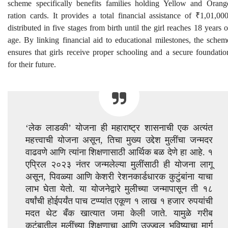
scheme specifically benefits families holding Yellow and Orang
ration cards. It provides a total financial assistance of ₹1,01,000
distributed in five stages from birth until the girl reaches 18 years o
age. By linking financial aid to educational milestones, the schem
ensures that girls receive proper schooling and a secure foundatio
for their future.
‘लेक लाडकी’ योजना ही महाराष्ट्र शासनाची एक अत्यंत
महत्त्वाची योजना असून, तिचा मुख्य उद्देश मुलींचा जन्मदर
वाढवणे आणि त्यांना शिक्षणासाठी आर्थिक बळ देणे हा आहे. १
एप्रिल २०२३ नंतर जन्मलेल्या मुलींसाठी ही योजना लागू
असून, पिवळ्या आणि केशरी रेशनकार्डधारक कुटुंबांना याचा
लाभ घेता येतो. या योजनेद्वारे मुलीच्या जन्मापासून ती १८
वर्षांची होईपर्यंत पाच टप्प्यांत एकूण १ लाख १ हजार रुपयांची
मदत थेट बँक खात्यात जमा केली जाते. यामुळे गरीब
कुटुंबातील मुलींच्या शिक्षणाचा आणि उज्ज्वल भविष्याचा मार्ग