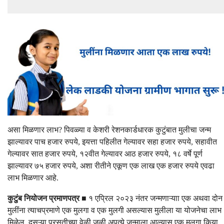
असा मिळणार लाभ? पिवळ्या व केशरी रेशनकार्डधारक कुटुंबात मुलीचा जन्म
झाल्यावर पाच हजार रुपये, इयत्ता पहिलीत गेल्यावर सहा हजार रुपये, सहावीत
गेल्यावर सात हजार रुपये, १२वीत गेल्यावर आठ हजार रुपये, १८ वर्षे पूर्ण
झाल्यावर ७५ हजार रुपये, अशा रीतीने एकूण एक लाख एक हजार रुपये एवढा
लाभ मिळणार आहे.
कुटुंब नियोजन प्रमाणपत्र
■ १ एप्रिल २०२३ नंतर जन्मणाऱ्याा एक अथवा दोन
मुलींना त्याचप्रमाणे एक मुलगा व एक मुलगी असल्यास मुलीला या योजनेचा लाभ
मिळेल. दुसऱ्या प्रसुतीच्या वेळी जुळी अपत्ये जन्माला आल्यास एक मुलगा किया