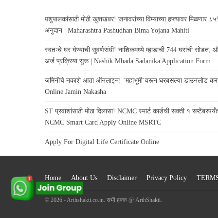
पशुपालकांसाठी मोठी खुशखबर! जनावरांच्या विम्याच्या हप्त्यावर मिळणार 
अनुदान | Maharashtra Pashudhan Bima Yojana Mahiti
स्वतःचे घर घेण्याची सुवर्णसंधी! नाशिकमध्ये म्हाडाची 744 घरांची सोडत;
अर्ज प्रक्रिया सुरू | Nashik Mhada Sadanika Application Form
जमिनीचे नकाशे आता ऑनलाइन! ‘महाभूमी’वरून घरबसल्या डाउनलोड कर
Online Jamin Nakasha
ST प्रवाशांसाठी मोठा दिलासा! NCMC स्मार्ट कार्डची सक्ती १ सप्टेंबरपर्यंत 
NCMC Smart Card Apply Online MSRTC
Apply For Digital Life Certificate Online
Home
About Us
Disclaimer
Privacy Policy
TERMS
© 2026 - Arthshakti.co.in. सभी हक्क @ ArthShakti.