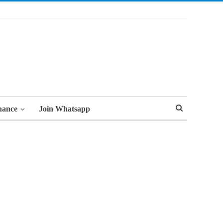
nance
Join Whatsapp