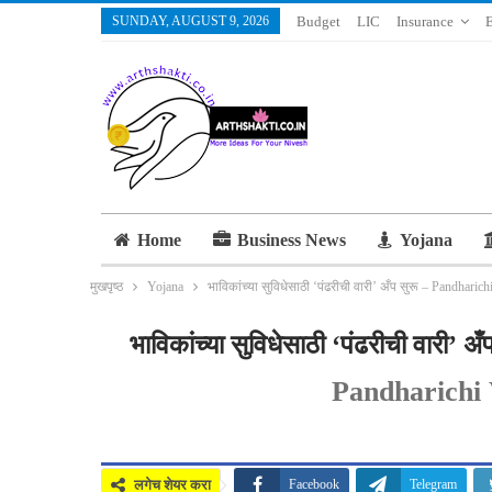
SUNDAY, AUGUST 9, 2026
Budget
LIC
Insurance
Home
Business News
Yojana
मुखपृष्ठ
Yojana
भाविकांच्या सुविधेसाठी ‘पंढरीची वारी’ अँप सुरू – Pandha
भाविकांच्या सुविधेसाठी ‘पंढरीची वा
Pandharichi
लगेच शेयर करा
Facebook
Telegram