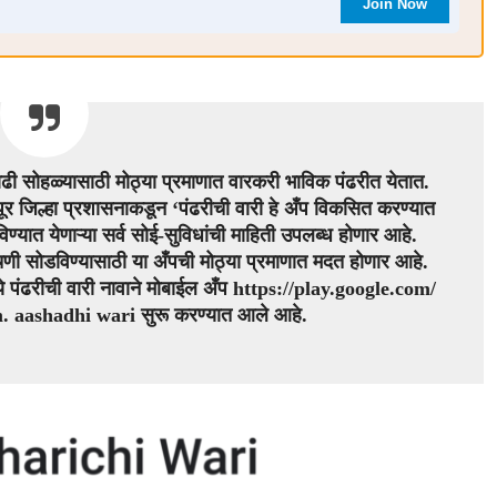
Join Now
ी सोहळ्यासाठी मोठ्या प्रमाणात वारकरी भाविक पंढरीत येतात.
र जिल्हा प्रशासनाकडून ‘पंढरीची वारी हे अँप विकसित करण्यात
विण्यात येणाऱ्या सर्व सोई-सुविधांची माहिती उपलब्ध होणार आहे.
डचणी सोडविण्यासाठी या अँपची मोठ्या प्रमाणात मदत होणार आहे.
ये पंढरीची वारी नावाने मोबाईल अँप
https
://
play
.
google
.
com
/
m
.
aashadhi
wari
सुरू करण्यात आले आहे.