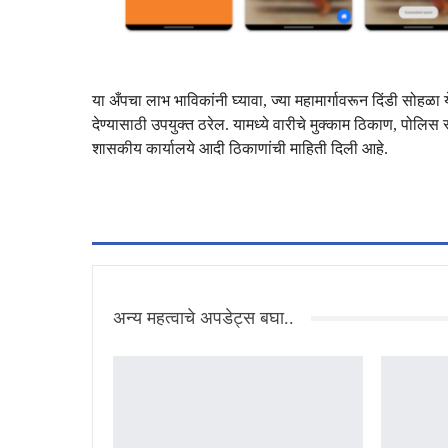
या अँपचा लाभ भाविकांनी घ्यावा, ज्या महामार्गावरून दिंडी सोहळा येण
देण्यासाठी उपयुक्त ठरेल. यामध्ये वारीचे मुक्काम ठिकाण, पोल
शासकीय कार्यालये आदी ठिकाणांची माहिती दिली आहे.
अन्य महत्वाचे अपडेट्स बघा..