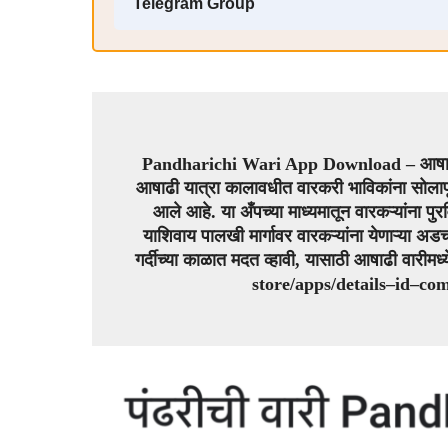
Telegram Group
Pandharichi Wari App Download –
आषाढ
आषाढी यात्रा कालावधीत वारकरी भाविकांना सोलापू
आले आहे. या अँपच्या माध्यमातून वारकऱ्यांना पुर
याशिवाय पालखी मार्गावर वारकऱ्यांना येणाऱ्या अ
गर्दीच्या काळात मदत व्हावी, यासाठी आषाढी वारीमध्
store
/
apps
/
details
–
id
–
co