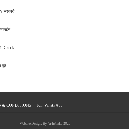
८५% सरकारी
 ऑनलाईन
ा | Check
पुढे |
 & CONDITIONS
Join Whats App
Website Design: By ArthShakti 2020