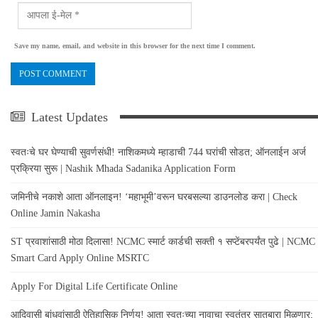
Save my name, email, and website in this browser for the next time I comment.
Latest Updates
स्वतःचे घर घेण्याची सुवर्णसंधी! नाशिकमध्ये म्हाडाची 744 घरांची सोडत; ऑनलाईन अर्ज
प्रक्रिया सुरू | Nashik Mhada Sadanika Application Form
जमिनीचे नकाशे आता ऑनलाइन! ‘महाभूमी’वरून घरबसल्या डाउनलोड करा | Check
Online Jamin Nakasha
ST प्रवाशांसाठी मोठा दिलासा! NCMC स्मार्ट कार्डची सक्ती १ सप्टेंबरपर्यंत पुढे | NCMC
Smart Card Apply Online MSRTC
Apply For Digital Life Certificate Online
आदिवासी बांधवांसाठी ऐतिहासिक निर्णय! आता स्वतःच्या नावाचा स्वतंत्र सातबारा मिळणार;