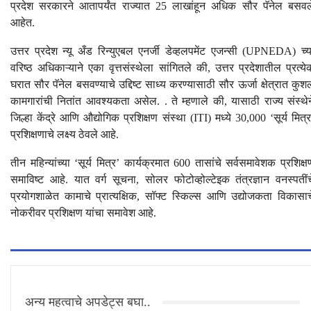
प्रदेश सरकारने आतापर्यंत राज्यात 25 लाखांहून अधिक सौर पॅनेल बसवल
आहेत.
उत्तर प्रदेश न्यू अँड रिन्युएबल एनर्जी डेव्हलपमेंट एजन्सी (UPNEDA) च्य
वरिष्ठ अधिकाऱ्याने एका वृत्तसंस्थेला सांगितले की, उत्तर प्रदेशातील प्रत्ये
घरात सौर पॅनेल बसवण्याचे उद्दिष्ट साध्य करण्यासाठी सौर ऊर्जा क्षेत्रात कुश
कामगारांची नितांत आवश्यकता असेल. . ते म्हणाले की, यासाठी राज्य संस्थेन
जिल्हा केंद्रे आणि औद्योगिक प्रशिक्षण संस्था (ITI) मध्ये 30,000 ‘सूर्य मित्र
प्रशिक्षणाचे लक्ष्य ठेवले आहे.
तीन महिन्यांच्या ‘सूर्य मित्र’ कार्यक्रमात 600 तासांचे सर्वसमावेशक प्रशिक्ष
समाविष्ट आहे. यात वर्ग सूचना, सोलर फोटोव्होल्टेइक तंत्रज्ञान वनस्पतींच
प्रयोगशाळेत कामाचे प्रात्यक्षिक, सॉफ्ट स्किल्स आणि उद्योजकता विकासाच
नोकरीवर प्रशिक्षण यांचा समावेश आहे.
अन्य महत्वाचे अपडेट्स बघा..