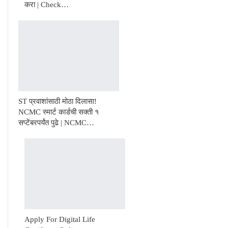
करा | Check…
ST प्रवाशांसाठी मोठा दिलासा!
NCMC स्मार्ट कार्डची सक्ती १
सप्टेंबरपर्यंत पुढे | NCMC…
Apply For Digital Life