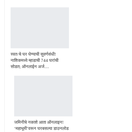
स्वतःचे घर घेण्याची सुवर्णसंधी!
नाशिकमध्ये म्हाडाची 744 घरांची
सोडत; ऑनलाईन अर्ज…
जमिनीचे नकाशे आता ऑनलाइन!
‘महाभूमी’वरून घरबसल्या डाउनलोड