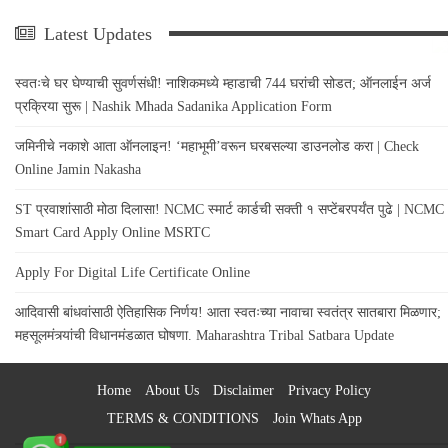
Latest Updates
स्वतःचे घर घेण्याची सुवर्णसंधी! नाशिकमध्ये म्हाडाची 744 घरांची सोडत; ऑनलाईन अर्ज
प्रक्रिया सुरू | Nashik Mhada Sadanika Application Form
जमिनीचे नकाशे आता ऑनलाइन! ‘महाभूमी’वरून घरबसल्या डाउनलोड करा | Check
Online Jamin Nakasha
ST प्रवाशांसाठी मोठा दिलासा! NCMC स्मार्ट कार्डची सक्ती १ सप्टेंबरपर्यंत पुढे | NCMC
Smart Card Apply Online MSRTC
Apply For Digital Life Certificate Online
आदिवासी बांधवांसाठी ऐतिहासिक निर्णय! आता स्वतःच्या नावाचा स्वतंत्र सातबारा मिळणार;
महसूलमंत्र्यांची विधानमंडळात घोषणा. Maharashtra Tribal Satbara Update
Home
About Us
Disclaimer
Privacy Policy
TERMS & CONDITIONS
Join Whats App