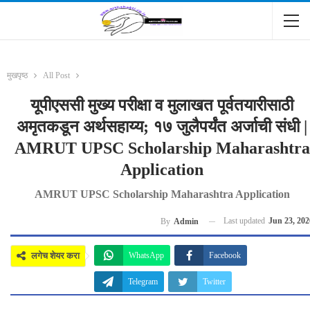
मुखपृष्ठ
All Post
यूपीएससी मुख्य परीक्षा व मुलाखत पूर्वतयारीसाठी
अमृतकडून अर्थसहाय्य; १७ जुलैपर्यंत अर्जाची संधी |
AMRUT UPSC Scholarship Maharashtra
Application
AMRUT UPSC Scholarship Maharashtra Application
Last updated
Jun 23, 202
By
Admin
लगेच शेयर करा
WhatsApp
Facebook
Telegram
Twitter