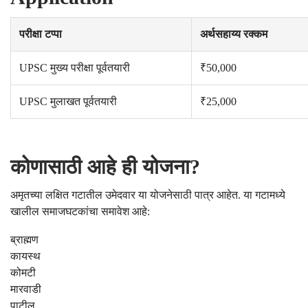
परीक्षा टप्पा
अर्थसहाय्य रक्कम
UPSC मुख्य परीक्षा पूर्वतयारी
₹50,000
UPSC मुलाखत पूर्वतयारी
₹25,000
कोणासाठी आहे ही योजना?
अमृतच्या लक्षित गटातील उमेदवार या योजनेसाठी पात्र आहेत. या गटामध्ये
खालील समाजघटकांचा समावेश आहे:
ब्राह्मण
कायस्थ
कोमटी
मारवाडी
पाटील