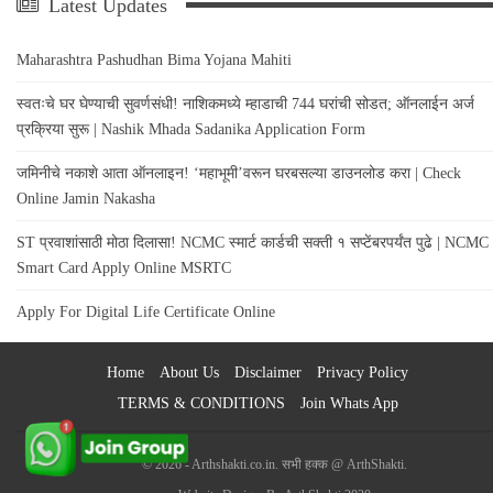
Latest Updates
Maharashtra Pashudhan Bima Yojana Mahiti
स्वतःचे घर घेण्याची सुवर्णसंधी! नाशिकमध्ये म्हाडाची 744 घरांची सोडत; ऑनलाईन अर्ज
प्रक्रिया सुरू | Nashik Mhada Sadanika Application Form
जमिनीचे नकाशे आता ऑनलाइन! ‘महाभूमी’वरून घरबसल्या डाउनलोड करा | Check
Online Jamin Nakasha
ST प्रवाशांसाठी मोठा दिलासा! NCMC स्मार्ट कार्डची सक्ती १ सप्टेंबरपर्यंत पुढे | NCMC
Smart Card Apply Online MSRTC
Apply For Digital Life Certificate Online
Home
About Us
Disclaimer
Privacy Policy
TERMS & CONDITIONS
Join Whats App
© 2026 - Arthshakti.co.in. सभी हक्क @ ArthShakti.