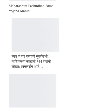
Maharashtra Pashudhan Bima
Yojana Mahiti
स्वतःचे घर घेण्याची सुवर्णसंधी!
नाशिकमध्ये म्हाडाची 744 घरांची
सोडत; ऑनलाईन अर्ज…