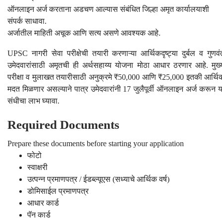
ऑनलाइन अर्ज करताना अडचण आल्यास संबंधित जिल्हा अमृत कार्यालयाशी
संपर्क साधावा.
अर्जातील माहिती अचूक आणि सत्य असणे आवश्यक आहे.
UPSC नागरी सेवा परीक्षेची तयारी करणाऱ्या आर्थिकदृष्ट्या दुर्बल व गुणवं
उमेदवारांसाठी अमृतची ही अर्थसहाय्य योजना मोठा आधार ठरणार आहे. मुख्
परीक्षा व मुलाखत तयारीसाठी अनुक्रमे ₹50,000 आणि ₹25,000 इतकी आर्थि
मदत मिळणार असल्याने पात्र उमेदवारांनी 17 जुलैपूर्वी ऑनलाइन अर्ज करून य
संधीचा लाभ घ्यावा.
Required Documents
Prepare these documents before starting your application
फोटो
स्वाक्षरी
उत्पन्न प्रमाणपत्र / ईडब्ल्यूएस (सध्याचे आर्थिक वर्ष)
डोमिसाईल प्रमाणपत्र
आधार कार्ड
पॅन कार्ड