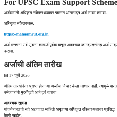
For UPSC Exam Support Schem
अर्जदारांनी अधिकृत संकेतस्थळावर जाऊन ऑनलाइन अर्ज सादर करावा.
अधिकृत संकेतस्थळ:
https://mahaamrut.org.in
अर्ज भरताना सर्व सूचना काळजीपूर्वक वाचून आवश्यक कागदपत्रांसह अर्ज साद
करावा.
अर्जाची अंतिम तारीख
📅 17 जुलै 2026
अंतिम तारखेनंतर प्राप्त होणाऱ्या अर्जांचा विचार केला जाणार नाही. त्यामुळे पात्
उमेदवारांनी मुदतीपूर्वी अर्ज पूर्ण करावा.
आवश्यक सूचना
योजनेबाबतची सर्व अद्ययावत माहिती अमृतच्या अधिकृत संकेतस्थळावर प्रसिद्ध
केली जाईल.