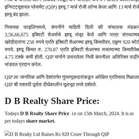
इन्स्टिट्यूशनल प्लेसमेंट (QIP) इश्यू 7 मार्च रोजी लॉन्च केला आणि 13 मार्च रोज
इश्यू बंद झाला.
नियामक फाइलिंगमध्ये, कंपनीने माहिती दिली की संचालक मंडळान
3,56,66,675 इक्विटी शेअर्सचे इश्यू मंजूर केले आणि पात्र संस्थात्म
खरेदीदारांना 258 रुपये प्रति इक्विटी शेअरच्या इश्यू किंमतीवर, एकूण 920 कोट
रुपये. इश्यू किंमत रु. 270.87 प्रति इक्विटी शेअरच्या मजल्याच्या किमतीपेक्ष
4.75 टक्के कमी होती. QIP मार्गाने उभारलेला निधी कंपनीला अतिरिक्त वाढीच
भांडवल प्रदान करेल.
QIP ला जागतिक आणि देशांतर्गत गुंतवणूकदारांकडून अपेक्षित प्रतिसाद मिळाला
QIP ची यशस्वी पूर्तता दीर्घकालीन मूलभूत तत्त्वे दर्शवते.
D B Realty Share Price:
Todays
D B Realty Share Price
i.e on 15th March, 2024. It is as
per todays
share market.