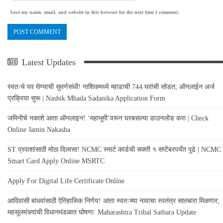
Save my name, email, and website in this browser for the next time I comment.
Latest Updates
स्वतःचे घर घेण्याची सुवर्णसंधी! नाशिकमध्ये म्हाडाची 744 घरांची सोडत; ऑनलाईन अर्ज
प्रक्रिया सुरू | Nashik Mhada Sadanika Application Form
जमिनीचे नकाशे आता ऑनलाइन! ‘महाभूमी’वरून घरबसल्या डाउनलोड करा | Check
Online Jamin Nakasha
ST प्रवाशांसाठी मोठा दिलासा! NCMC स्मार्ट कार्डची सक्ती १ सप्टेंबरपर्यंत पुढे | NCMC
Smart Card Apply Online MSRTC
Apply For Digital Life Certificate Online
आदिवासी बांधवांसाठी ऐतिहासिक निर्णय! आता स्वतःच्या नावाचा स्वतंत्र सातबारा मिळणार;
महसूलमंत्र्यांची विधानमंडळात घोषणा. Maharashtra Tribal Satbara Update