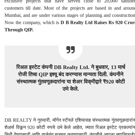
exclusive projects that have served close to 20,000 satisfie
customers till date. Most of the projects are based in and aroun
Mumbai, and are under various stages of planning and construction
Now the company, which is
D B Realty Ltd Raises Rs 920 Cror
Through QIP.
रिअल इस्टेट कंपनी DB Realty Ltd. ने बुधवार, 13 मार्च
रोजी तिचा QIP इश्यू बंद करण्यास मान्यता दिली. कंपनीने
संस्थात्मक गुंतवणूकदारांना या शेअर विक्रीद्वारे ₹920 कोटी
उभे केले.
DB REALTY ने गुरुवारी, मॉर्गन स्टॅनले एशियासह संस्थात्मक गुंतवणूकदारांन
शेअर्स विकून 920 कोटी रुपये उभे केले आहेत, ज्यात रिअल इस्टेट प्रकल्पांन
निधी देण्यासाठी आणि ताळेबंद मजबूत करण्यासाठी. कंपनीने आपला क्वालिफाई