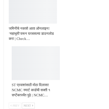
जमिनीचे नकाशे आता ऑनलाइन!
‘महाभूमी’वरून घरबसल्या डाउनलोड
करा | Check…
ST प्रवाशांसाठी मोठा दिलासा!
NCMC स्मार्ट कार्डची सक्ती १
सप्टेंबरपर्यंत पुढे | NCMC…
PREV
NEXT