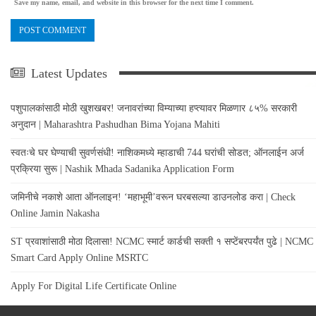
Save my name, email, and website in this browser for the next time I comment.
Latest Updates
पशुपालकांसाठी मोठी खुशखबर! जनावरांच्या विम्याच्या हप्त्यावर मिळणार ८५% सरकारी
अनुदान | Maharashtra Pashudhan Bima Yojana Mahiti
स्वतःचे घर घेण्याची सुवर्णसंधी! नाशिकमध्ये म्हाडाची 744 घरांची सोडत; ऑनलाईन अर्ज
प्रक्रिया सुरू | Nashik Mhada Sadanika Application Form
जमिनीचे नकाशे आता ऑनलाइन! ‘महाभूमी’वरून घरबसल्या डाउनलोड करा | Check
Online Jamin Nakasha
ST प्रवाशांसाठी मोठा दिलासा! NCMC स्मार्ट कार्डची सक्ती १ सप्टेंबरपर्यंत पुढे | NCMC
Smart Card Apply Online MSRTC
Apply For Digital Life Certificate Online