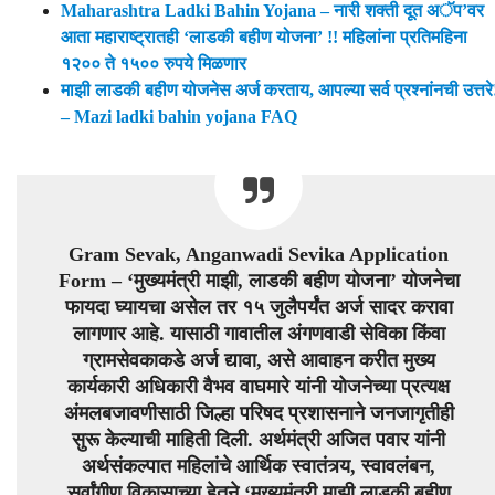
Maharashtra Ladki Bahin Yojana – नारी शक्ती दूत अॅप’वर
आता महाराष्ट्रातही ‘लाडकी बहीण योजना’ !! महिलांना प्रतिमहिना
१२०० ते १५०० रुपये मिळणार
माझी लाडकी बहीण योजनेस अर्ज करताय, आपल्या सर्व प्रश्नांनची उत्तरे
– Mazi ladki bahin yojana FAQ
Gram Sevak, Anganwadi Sevika Application
Form – ‘मुख्यमंत्री माझी, लाडकी बहीण योजना’ योजनेचा
फायदा घ्यायचा असेल तर १५ जुलैपर्यंत अर्ज सादर करावा
लागणार आहे. यासाठी गावातील अंगणवाडी सेविका किंवा
ग्रामसेवकाकडे अर्ज द्यावा, असे आवाहन करीत मुख्य
कार्यकारी अधिकारी वैभव वाघमारे यांनी योजनेच्या प्रत्यक्ष
अंमलबजावणीसाठी जिल्हा परिषद प्रशासनाने जनजागृतीही
सुरू केल्याची माहिती दिली. अर्थमंत्री अजित पवार यांनी
अर्थसंकल्पात महिलांचे आर्थिक स्वातंत्र्य, स्वावलंबन,
सर्वांगीण विकासाच्या हेतूने ‘मुख्यमंत्री माझी लाडकी बहीण