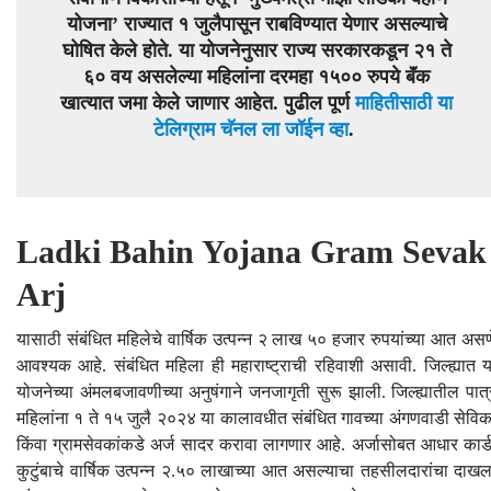
योजना’ राज्यात १ जुलैपासून राबविण्यात येणार असल्याचे
घोषित केले होते. या योजनेनुसार राज्य सरकारकडून २१ ते
६० वय असलेल्या महिलांना दरमहा १५०० रुपये बॅंक
खात्यात जमा केले जाणार आहेत. पुढील पूर्ण
माहितीसाठी या
टेलिग्राम चॅनल ला जॉईन व्हा
.
Ladki Bahin Yojana Gram Sevak
Arj
यासाठी संबंधित महिलेचे वार्षिक उत्पन्न २ लाख ५० हजार रुपयांच्या आत असण
आवश्यक आहे. संबंधित महिला ही महाराष्ट्राची रहिवाशी असावी. जिल्ह्यात य
योजनेच्या अंमलबजावणीच्या अनुषंगाने जनजागृती सुरू झाली. जिल्ह्यातील पात्
महिलांना १ ते १५ जुलै २०२४ या कालावधीत संबंधित गावच्या अंगणवाडी सेविक
किंवा ग्रामसेवकांकडे अर्ज सादर करावा लागणार आहे. अर्जासोबत आधार कार्ड
कुटुंबाचे वार्षिक उत्पन्न २.५० लाखाच्या आत असल्याचा तहसीलदारांचा दाखल