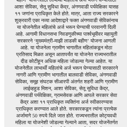
बहीण’ योजनेसाठी लाभार्थी महिलांचे अर्ज भरून घेण्यासाठी
आशा सेविका, सेतू सुविधा केंद्र, अंगणवाडी पर्यवेक्षिका यासह
११ जणांना प्राधिकृत केले होते. मात्र, आता राज्य सरकारने
शुक्रवारी एका नव्या आदेशाद्वारे फक्त अंगणवाडी सेविकांनाच
या योजनेतील महिलांचे अर्ज भरून घेण्याची परवानगी दिली
आहे. आगामी विधानसभा निवडणुकीच्या पार्श्वभूमीवर महायुती
सरकारने ‘मुख्यमंत्री-माझी लाडकी बहीण’ योजना आणली
आहे. या योजनेला ग्रामीण भागातील महिलांकडून मोठा
प्रतिसाद मिळत असून आतापर्यंत या योजनेत राज्यभरातील
दीड कोटीहून अधिक महिला जोडल्या गेल्या आहेत. या
योजनेतील लाभार्थी महिलांचे अर्ज भरून घेण्यासाठी सरकारने
नागरी आणि ग्रामीण भागातील बालवाडी सेविका, अंगणवाडी
सेविका, समूह संघटक सीआरपी अंतर्गत शहरी आणि ग्रामीण
लाईव्हहूड मिशन, आशा सेविका, सेतू सुविधा केंद्र,
अंगणवाडी पर्यवेक्षिका, ग्रामसेवक आणि आपले सरकार सेवा
केंद्र अशा ११ प्राधिकृत व्यक्तिंना अर्ज स्वीकारण्यास
प्राधिकृत करण्यात आले होते. सरकारकडून त्यांना प्रत्येक
अर्जामागे 50 रुपये दिले जात होते. राज्यभरातील कोट्यवधी
महिला या योजनेशी जोडल्या गेल्याने आता, सदर योजनेंतर्गत