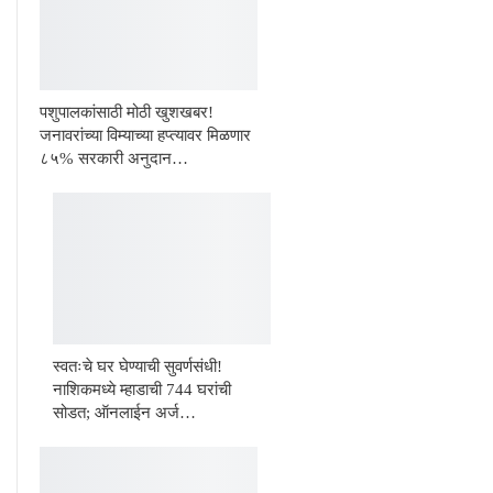
पशुपालकांसाठी मोठी खुशखबर!
जनावरांच्या विम्याच्या हप्त्यावर मिळणार
८५% सरकारी अनुदान…
स्वतःचे घर घेण्याची सुवर्णसंधी!
नाशिकमध्ये म्हाडाची 744 घरांची
सोडत; ऑनलाईन अर्ज…