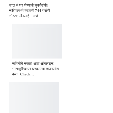
स्वतःचे घर घेण्याची सुवर्णसंधी!
नाशिकमध्ये म्हाडाची 744 घरांची
सोडत; ऑनलाईन अर्ज…
जमिनीचे नकाशे आता ऑनलाइन!
‘महाभूमी’वरून घरबसल्या डाउनलोड
करा | Check…