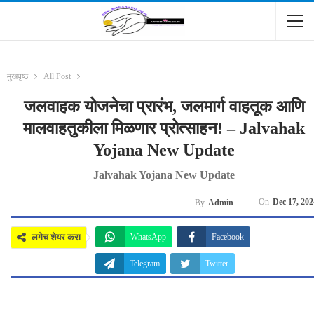
मुखपृष्ठ
All Post
जलवाहक योजनेचा प्रारंभ, जलमार्ग वाहतूक आणि
मालवाहतुकीला मिळणार प्रोत्साहन! – Jalvahak
Yojana New Update
Jalvahak Yojana New Update
On
Dec 17, 202
By
Admin
लगेच शेयर करा
WhatsApp
Facebook
Telegram
Twitter