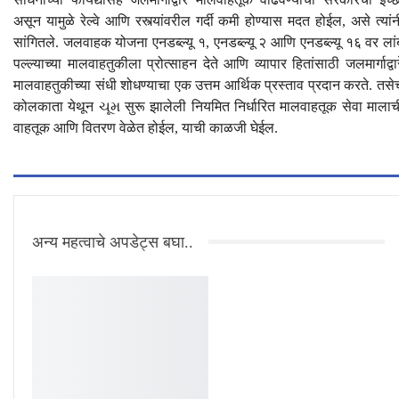
असून यामुळे रेल्वे आणि रस्त्यांवरील गर्दी कमी होण्यास मदत होईल, असे त्यांन
सांगितले. जलवाहक योजना एनडब्ल्यू १, एनडब्ल्यू २ आणि एनडब्ल्यू १६ वर लां
पल्ल्याच्या मालवाहतुकीला प्रोत्साहन देते आणि व्यापार हितांसाठी जलमार्गाद्वार
मालवाहतुकीच्या संधी शोधण्याचा एक उत्तम आर्थिक प्रस्ताव प्रदान करते. तसे
कोलकाता येथून ચૂમ सुरू झालेली नियमित निर्धारित मालवाहतूक सेवा मालाच
वाहतूक आणि वितरण वेळेत होईल, याची काळजी घेईल.
अन्य महत्वाचे अपडेट्स बघा..