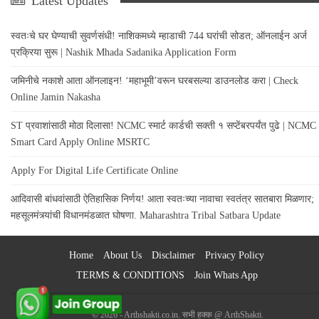
Latest Updates
स्वतःचे घर घेण्याची सुवर्णसंधी! नाशिकमध्ये म्हाडाची 744 घरांची सोडत; ऑनलाईन अर्ज
प्रक्रिया सुरू | Nashik Mhada Sadanika Application Form
जमिनीचे नकाशे आता ऑनलाइन! ‘महाभूमी’वरून घरबसल्या डाउनलोड करा | Check
Online Jamin Nakasha
ST प्रवाशांसाठी मोठा दिलासा! NCMC स्मार्ट कार्डची सक्ती १ सप्टेंबरपर्यंत पुढे | NCMC
Smart Card Apply Online MSRTC
Apply For Digital Life Certificate Online
आदिवासी बांधवांसाठी ऐतिहासिक निर्णय! आता स्वतःच्या नावाचा स्वतंत्र सातबारा मिळणार;
महसूलमंत्र्यांची विधानमंडळात घोषणा. Maharashtra Tribal Satbara Update
Home
About Us
Disclaimer
Privacy Policy
TERMS & CONDITIONS
Join Whats App
© 2026 - Arthshakti.co.in. सभी हक्क @ ArthShakti.