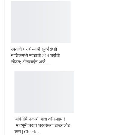
स्वतःचे घर घेण्याची सुवर्णसंधी!
नाशिकमध्ये म्हाडाची 744 घरांची
सोडत; ऑनलाईन अर्ज…
जमिनीचे नकाशे आता ऑनलाइन!
‘महाभूमी’वरून घरबसल्या डाउनलोड
करा | Check…