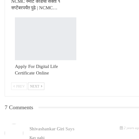
NCMC स्मार्ट कार्डची सक्ती १
सप्टेंबरपर्यंत पुढे | NCMC…
Apply For Digital Life
Certificate Online
PREV
NEXT
7 Comments
2 years ag
Shivashankar Giri
Says
Kay nahi