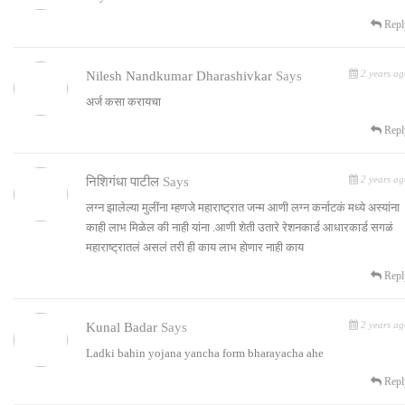
Repl
2 years ag
Nilesh Nandkumar Dharashivkar
Says
अर्ज कसा करायचा
Repl
2 years ag
निशिगंधा पाटील
Says
लग्न झालेल्या मुलींना म्हणजे महाराष्ट्रात जन्म आणी लग्न कर्नाटकं मध्ये अस्यांना
काही लाभ मिळेल की नाही यांना .आणी शेती उतारे रेशनकार्ड आधारकार्ड सगळं
महाराष्ट्रातलं असलं तरी ही काय लाभ होणार नाही काय
Repl
2 years ag
Kunal Badar
Says
Ladki bahin yojana yancha form bharayacha ahe
Repl