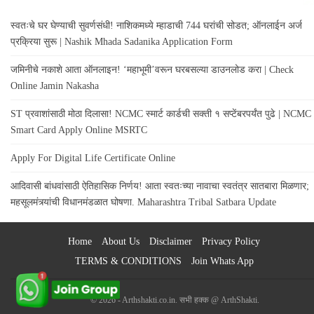
स्वतःचे घर घेण्याची सुवर्णसंधी! नाशिकमध्ये म्हाडाची 744 घरांची सोडत; ऑनलाईन अर्ज
प्रक्रिया सुरू | Nashik Mhada Sadanika Application Form
जमिनीचे नकाशे आता ऑनलाइन! ‘महाभूमी’वरून घरबसल्या डाउनलोड करा | Check
Online Jamin Nakasha
ST प्रवाशांसाठी मोठा दिलासा! NCMC स्मार्ट कार्डची सक्ती १ सप्टेंबरपर्यंत पुढे | NCMC
Smart Card Apply Online MSRTC
Apply For Digital Life Certificate Online
आदिवासी बांधवांसाठी ऐतिहासिक निर्णय! आता स्वतःच्या नावाचा स्वतंत्र सातबारा मिळणार;
महसूलमंत्र्यांची विधानमंडळात घोषणा. Maharashtra Tribal Satbara Update
Home
About Us
Disclaimer
Privacy Policy
TERMS & CONDITIONS
Join Whats App
© 2026 - Arthshakti.co.in. सभी हक्क @ ArthShakti.