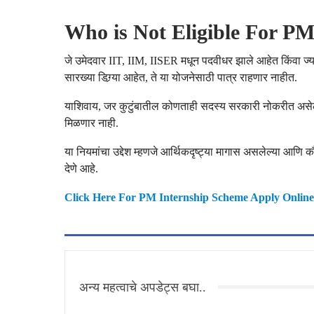
Who is Not Eligible For PM
जे उमेदवार IIT, IIM, IISER मधून पदवीधर झाले आहेत किंवा ज्या
सारख्या डिग्र्या आहेत, ते या योजनेसाठी पात्र राहणार नाहीत.
याशिवाय, जर कुटुंबातील कोणताही सदस्य सरकारी नोकरीत असेल क
मिळणार नाही.
या नियमांचा उद्देश म्हणजे आर्थिकदृष्ट्या मागास असलेल्या आण
देणे आहे.
Click Here For PM Internship Scheme Apply Online
अन्य महत्वाचे अपडेट्स बघा..