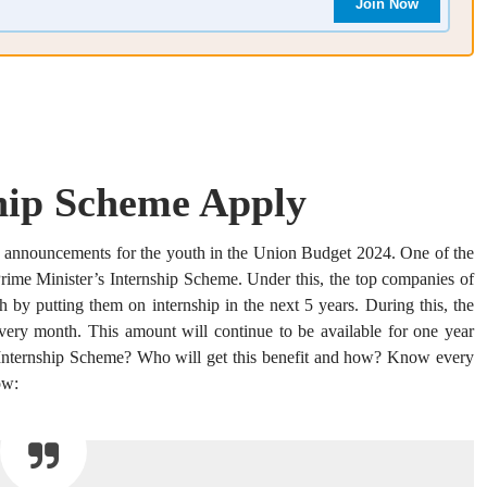
Join Now
hip Scheme Apply
 announcements for the youth in the Union Budget 2024. One of the
ime Minister’s Internship Scheme. Under this, the top companies of
th by putting them on internship in the next 5 years. During this, the
ery month. This amount will continue to be available for one year
PM Internship Scheme? Who will get this benefit and how? Know every
ow: