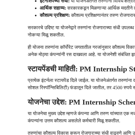
इंटर्नशिपच्या संधी:
या योजनेअंतर्गत तरुणांना विविध क्षेत्रा
आर्थिक सहाय्य:
सरकारकडून मिळणाऱ्या आर्थिक मदतीने त्या
कौशल्य प्रशिक्षण:
कौशल्य प्रशिक्षणानंतर तरुण रोजगारा
सरकारचे उद्दिष्ट या योजनेद्वारे तरुणांना रोजगाराच्या संधी उपलब्ध
नोकऱ्या मिळू शकतील.
ही योजना तरुणांना कॉर्पोरेट जगतातील गरजांनुसार कौशल्य वि
अनेक मोठ्या कंपन्यांनी रस दाखवला आहे. या योजनेशी संबंधित झा
स्टायपेंडची माहिती: PM Internship 
प्रत्येक इंटर्नला स्टायपेंड दिले जाईल. या योजनेअंतर्गत तरुणांन
सोशल रिस्पॉन्सिबिलिटी) फंडातून दिले जातील, तर 4500 रुपये
योजनेचा उद्देश: PM Internship Sch
या योजनेचा मुख्य उद्देश म्हणजे कंपन्या आणि तरुण यांच्यात एक 
कंपन्यांना उत्तम कौशल्य असलेले कर्मचारी मिळू शकतील.
तरुणांचा कौशल्य विकास करून रोजगाराच्या संधी वाढवणे आणि उद्योगा