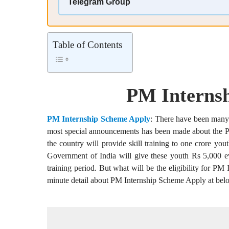
Telegram Group
Table of Contents
PM Interns
PM Internship Scheme Apply
: There have been many
most special announcements has been made about the Pr
the country will provide skill training to one crore you
Government of India will give these youth Rs 5,000 ev
training period. But what will be the eligibility for 
minute detail about PM Internship Scheme Apply at bel