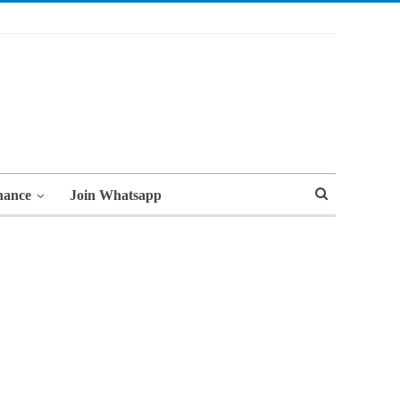
nance
Join Whatsapp