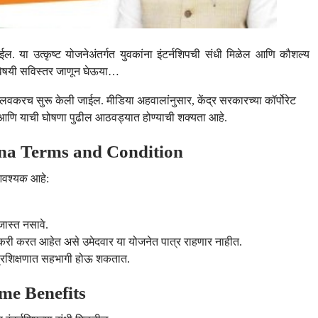
या उत्कृष्ट योजनेअंतर्गत युवकांना इंटर्नशिपची संधी मिळेल आणि कौशल्य
नेविषयी सविस्तर जाणून घेऊया…
वकरच सुरू केली जाईल. मीडिया अहवालांनुसार, केंद्र सरकारच्या कॉर्पोरेट
े आणि याची घोषणा पुढील आठवड्यात होण्याची शक्यता आहे.
jana Terms and Condition
 आवश्यक आहे:
 जास्त नसावे.
 नोकरी करत आहेत असे उमेदवार या योजनेत पात्र राहणार नाहीत.
प्रशिक्षणात सहभागी होऊ शकतात.
eme Benefits