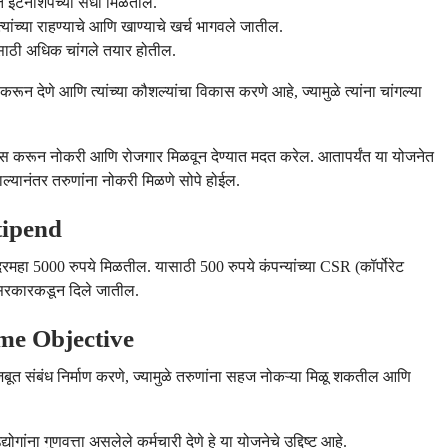
ंत इंटर्नशिपच्या संधी मिळतील.
ंच्या राहण्याचे आणि खाण्याचे खर्च भागवले जातील.
साठी अधिक चांगले तयार होतील.
 करून देणे आणि त्यांच्या कौशल्यांचा विकास करणे आहे, ज्यामुळे त्यांना चांगल्या
कास करून नोकरी आणि रोजगार मिळवून देण्यात मदत करेल. आतापर्यंत या योजनेत
ल्यानंतर तरुणांना नोकरी मिळणे सोपे होईल.
Stipend
ा दरमहा 5000 रुपये मिळतील. यासाठी 500 रुपये कंपन्यांच्या CSR (कॉर्पोरेट
 सरकारकडून दिले जातील.
eme Objective
मजबूत संबंध निर्माण करणे, ज्यामुळे तरुणांना सहज नोकऱ्या मिळू शकतील आणि
ंना गुणवत्ता असलेले कर्मचारी देणे हे या योजनेचे उद्दिष्ट आहे.