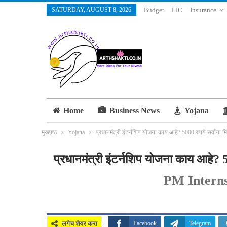
SATURDAY, AUGUST 8, 2026
Budget
LIC
Insurance
Home
Business News
Yojana
मुखपृष्ठ
Yojana
प्रधानमंत्री इंटर्नशिप योजना काय आहे? 5000 रुपये सर्वांना
प्रधानमंत्री इंटर्नशिप योजना काय आहे? 
PM Intern
लगेच शेयर करा
Facebook
Telegram